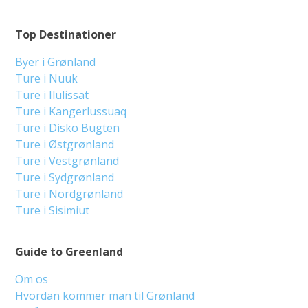
Top Destinationer
Byer i Grønland
Ture i Nuuk
Ture i Ilulissat
Ture i Kangerlussuaq
Ture i Disko Bugten
Ture i Østgrønland
Ture i Vestgrønland
Ture i Sydgrønland
Ture i Nordgrønland
Ture i Sisimiut
Guide to Greenland
Om os
Hvordan kommer man til Grønland