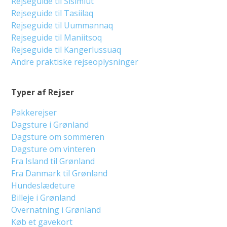
Rejseguide til Sisimiut
Rejseguide til Tasiilaq
Rejseguide til Uummannaq
Rejseguide til Maniitsoq
Rejseguide til Kangerlussuaq
Andre praktiske rejseoplysninger
Typer af Rejser
Pakkerejser
Dagsture i Grønland
Dagsture om sommeren
Dagsture om vinteren
Fra Island til Grønland
Fra Danmark til Grønland
Hundeslædeture
Billeje i Grønland
Overnatning i Grønland
Køb et gavekort