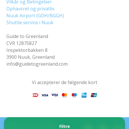
Vilkår og Betingelser
Ophavsret og privatliv
Nuuk Airport (GOH/BGGH)
Shuttle service i Nuuk
Guide to Greenland
CVR 12875827
Inspektorbakken 8
3900 Nuuk, Greenland
info@guidetogreenland.com
Vi accepterer de følgende kort
Find os på sociale
Filtre