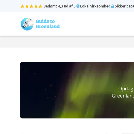
Bedømt 4,3 ud af 5
Lokal virksomhed
Sikker bet
Opdag 
Greenland