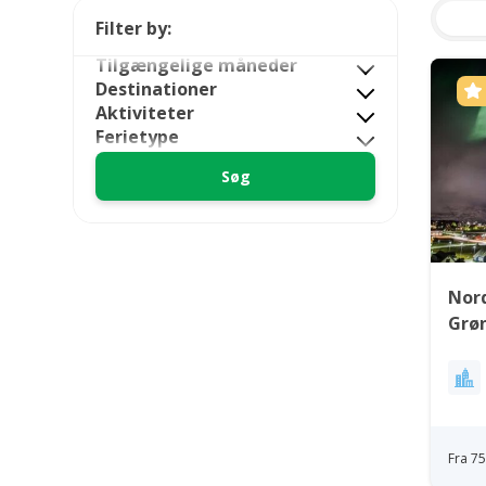
Filter by:
Tilgængelige måneder
Destinationer
Aktiviteter
Ferietype
Nord
Grø
Fra 7