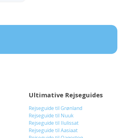
Ultimative Rejseguides
Rejseguide til Grønland
Rejseguide til Nuuk
Rejseguide til Ilulissat
Rejseguide til Aasiaat
Rejseguide til Qaqortoq