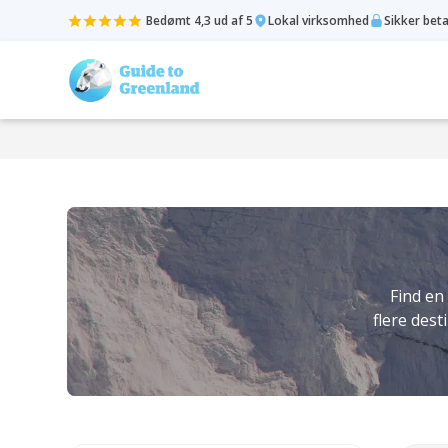
Bedømt 4,3 ud af 5
Lokal virksomhed
Sikker bet
Find en 
flere dest