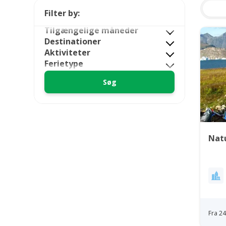
Filter by:
Tilgængelige måneder
Destinationer
Aktiviteter
Ferietype
Nat
Fra 2