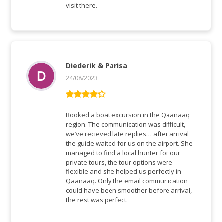
visit there.
Diederik & Parisa
24/08/2023
Rated
4
out of 5
Booked a boat excursion in the Qaanaaq
region. The communication was difficult,
we’ve recieved late replies… after arrival
the guide waited for us on the airport. She
managed to find a local hunter for our
private tours, the tour options were
flexible and she helped us perfectly in
Qaanaaq. Only the email communication
could have been smoother before arrival,
the rest was perfect.