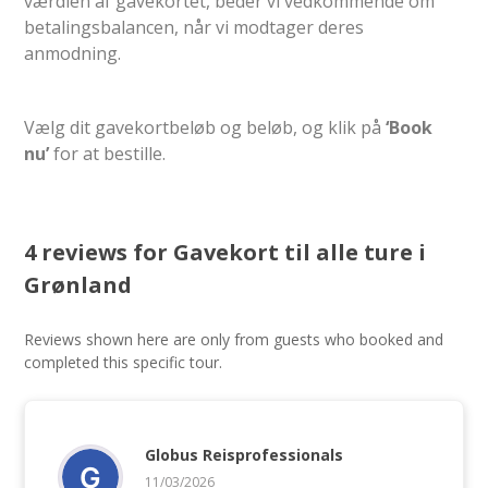
værdien af gavekortet, beder vi vedkommende om
betalingsbalancen, når vi modtager deres
anmodning.
Vælg dit gavekortbeløb og beløb, og klik på
‘Book
nu’
for at bestille.
4 reviews for
Gavekort til alle ture i
Grønland
Reviews shown here are only from guests who booked and
completed this specific tour.
Globus Reisprofessionals
11/03/2026