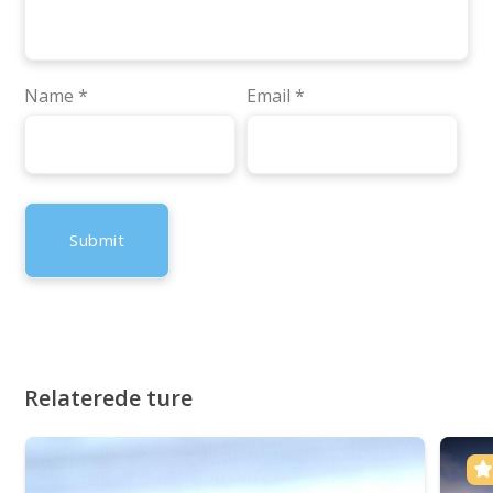
Name
*
Email
*
Relaterede ture