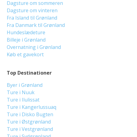
Dagsture om sommeren
Dagsture om vinteren
Fra Island til Grønland
Fra Danmark til Grønland
Hundeslædeture
Billeje i Grønland
Overnatning i Grønland
Køb et gavekort
Top Destinationer
Byer i Grønland
Ture i Nuuk
Ture i Ilulissat
Ture i Kangerlussuaq
Ture i Disko Bugten
Ture i Østgrønland
Ture i Vestgrønland
Ture i Sydgrønland