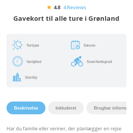
4.8
4 Reviews
Gavekort til alle ture i Grønland
Turtype
Sæson
Varighed
Sværhedsgrad
Startby
Beskrivelse
Inkluderet
Brugbar informati
Har du familie eller venner, der planlægger en rejse