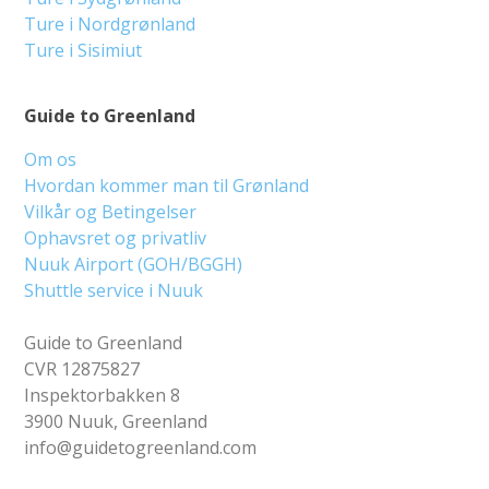
Ture i Nordgrønland
Ture i Sisimiut
Guide to Greenland
Om os
Hvordan kommer man til Grønland
Vilkår og Betingelser
Ophavsret og privatliv
Nuuk Airport (GOH/BGGH)
Shuttle service i Nuuk
Guide to Greenland
CVR 12875827
Inspektorbakken 8
3900 Nuuk, Greenland
info@guidetogreenland.com