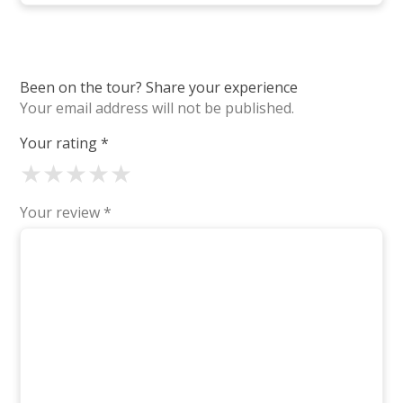
Been on the tour? Share your experience
Your email address will not be published.
Your rating
*
★
★
★
★
★
Your review
*