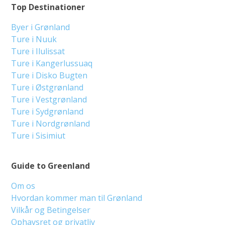
Top Destinationer
Byer i Grønland
Ture i Nuuk
Ture i Ilulissat
Ture i Kangerlussuaq
Ture i Disko Bugten
Ture i Østgrønland
Ture i Vestgrønland
Ture i Sydgrønland
Ture i Nordgrønland
Ture i Sisimiut
Guide to Greenland
Om os
Hvordan kommer man til Grønland
Vilkår og Betingelser
Ophavsret og privatliv