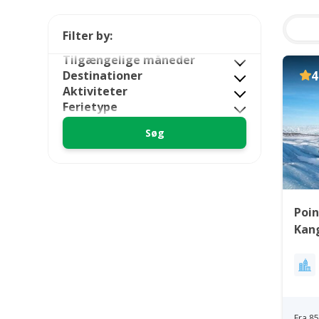
Filter by:
Tilgængelige måneder
Destinationer
4
Aktiviteter
Ferietype
Poin
Kan
Fra 8