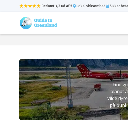
Bedømt 4,3 ud af 5
Lokal virksomhed
Sikker bet
Find vo
blandt 
vilde dyre
på punkt