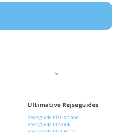
Ultimative Rejseguides
Rejseguide til Grønland
Rejseguide til Nuuk
Rejseguide til Ilulissat