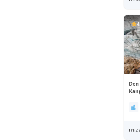
4
Den 
Kan
Fra 2