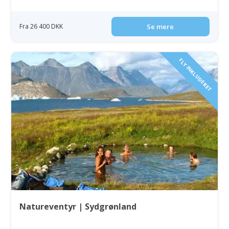
Fra 26 400 DKK
Se mere
FLY INKLUDERET
Natureventyr | Sydgrønland