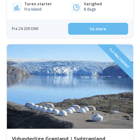
Turen starter
Varighed
Fra Island
8 dage
Fra 24 200 DKK
Se mere
FLY INKLUDERET
Vidunderlige Grønland | Sydgrønland