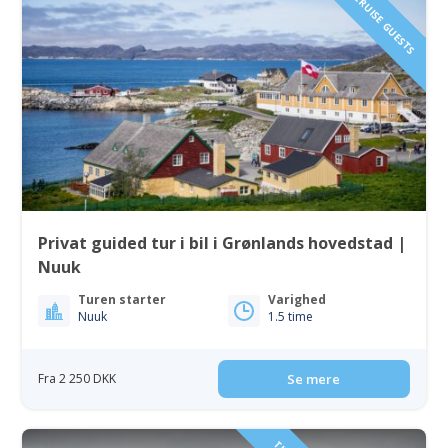
IDEAL FOR CRUISE GUESTS
Privat guided tur i bil i Grønlands hovedstad |
Nuuk
Turen starter
Varighed
Nuuk
1.5 time
Fra 2 250 DKK
Se mere