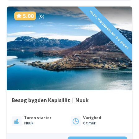
VILDT, VIDUNDERLIGT OG STORT
5.00
(6)
Besøg bygden Kapisillit | Nuuk
Turen starter
Varighed
Nuuk
6 timer