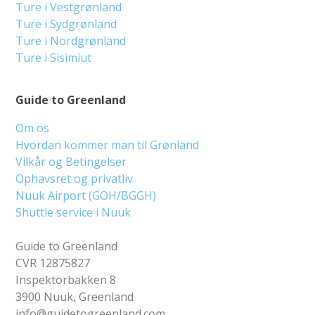
Ture i Vestgrønland
Ture i Sydgrønland
Ture i Nordgrønland
Ture i Sisimiut
Guide to Greenland
Om os
Hvordan kommer man til Grønland
Vilkår og Betingelser
Ophavsret og privatliv
Nuuk Airport (GOH/BGGH)
Shuttle service i Nuuk
Guide to Greenland
CVR 12875827
Inspektorbakken 8
3900 Nuuk, Greenland
info@guidetogreenland.com