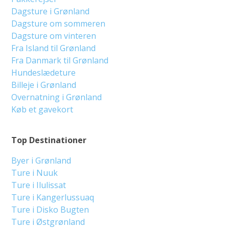
Dagsture i Grønland
Dagsture om sommeren
Dagsture om vinteren
Fra Island til Grønland
Fra Danmark til Grønland
Hundeslædeture
Billeje i Grønland
Overnatning i Grønland
Køb et gavekort
Top Destinationer
Byer i Grønland
Ture i Nuuk
Ture i Ilulissat
Ture i Kangerlussuaq
Ture i Disko Bugten
Ture i Østgrønland