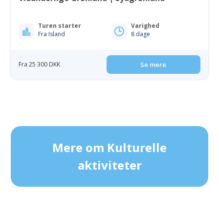
Turen starter
Varighed
Fra Island
8 dage
Fra 25 300 DKK
Se mere
Mere om Kulturelle
aktiviteter