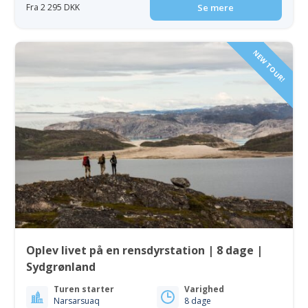
Fra 2 295 DKK
Se mere
NEW TOUR!
Oplev livet på en rensdyrstation | 8 dage |
Sydgrønland
Turen starter
Varighed
Narsarsuaq
8 dage