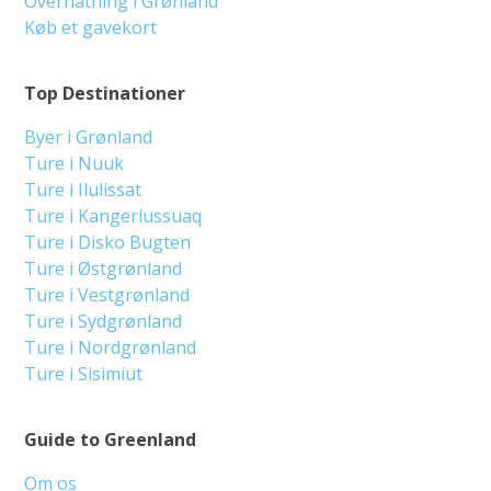
Overnatning i Grønland
Køb et gavekort
Top Destinationer
Byer i Grønland
Ture i Nuuk
Ture i Ilulissat
Ture i Kangerlussuaq
Ture i Disko Bugten
Ture i Østgrønland
Ture i Vestgrønland
Ture i Sydgrønland
Ture i Nordgrønland
Ture i Sisimiut
Guide to Greenland
Om os