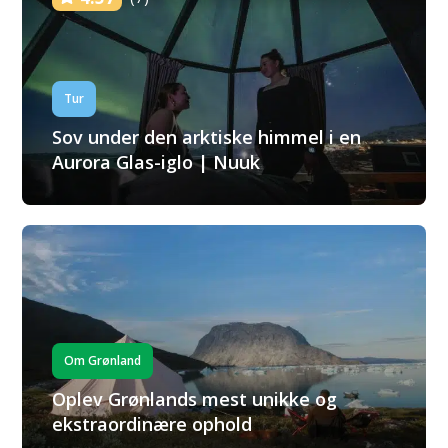
Tur
Sov under den arktiske himmel i en
Aurora Glas-iglo | Nuuk
Om Grønland
Oplev Grønlands mest unikke og
ekstraordinære ophold