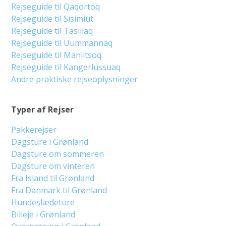
Rejseguide til Qaqortoq
Rejseguide til Sisimiut
Rejseguide til Tasiilaq
Rejseguide til Uummannaq
Rejseguide til Maniitsoq
Rejseguide til Kangerlussuaq
Andre praktiske rejseoplysninger
Typer af Rejser
Pakkerejser
Dagsture i Grønland
Dagsture om sommeren
Dagsture om vinteren
Fra Island til Grønland
Fra Danmark til Grønland
Hundeslædeture
Billeje i Grønland