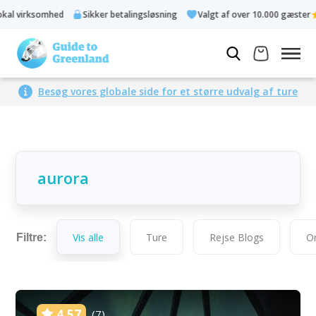
omhed
Sikker betalingsløsning
Valgt af over 10.000 gæster
Besøg vores globale side for et større udvalg af ture
Vis alle
Ture
Rejse Blogs
O
Filtre:
4.57
(7)