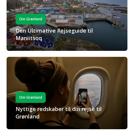
Om Grønland
Den Ultimative Rejseguide til
Maniitsoq
Om Grønland
Nyttige redskaber til din rejse til
Grønland