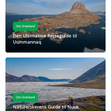
Om Grønland
Den Ultimative Rejseguide til
Uummannaq
Om Grønland
Naturelskerens Guide til Nuuk