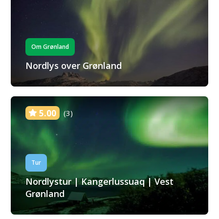
Om Grønland
Nordlys over Grønland
5.00
(3)
Tur
Nordlystur | Kangerlussuaq | Vest
Grønland