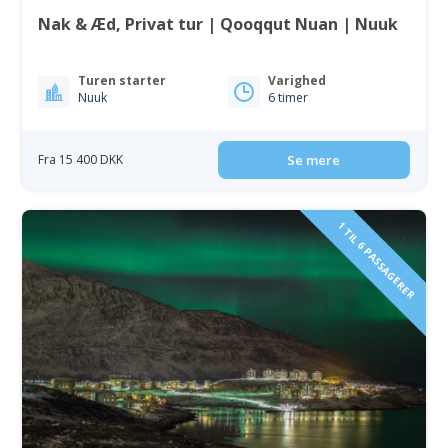
Nak & Æd, Privat tur | Qooqqut Nuan | Nuuk
Turen starter
Varighed
Nuuk
6 timer
Fra 15 400 DKK
Se mere
1 TIL 6 PASSAGERER