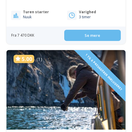
Turen starter
Varighed
Nuuk
3 timer
Fra 7 470 DKK
Se mere
1 TIL 6 PASSAGERER INKLUDERET
5.00
(1)