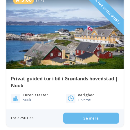
IDEAL FOR CRUISE GUESTS
Privat guided tur i bil i Grønlands hovedstad |
Nuuk
Turen starter
Varighed
Nuuk
1.5 time
Fra 2 250 DKK
Se mere