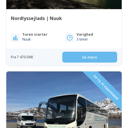
Nordlyssejlads | Nuuk
Turen starter
Varighed
Nuuk
3 timer
Fra 7 470 DKK
Se mere
OP TIL 47 PASSAGERER