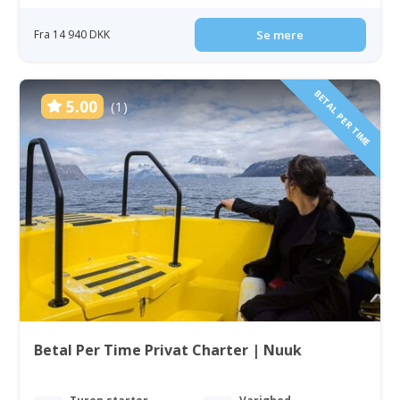
Fra 14 940 DKK
Se mere
BETAL PER TIME
5.00
(1)
Betal Per Time Privat Charter | Nuuk