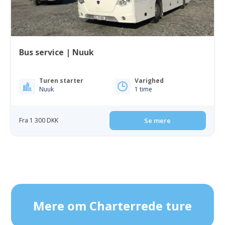
Bus service | Nuuk
Turen starter
Varighed
Nuuk
1 time
Fra 1 300 DKK
Se mere
Mere om Charterrede ture