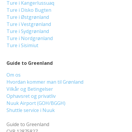
Ture i Kangerlussuaq
Ture i Disko Bugten
Ture i Østgrønland
Ture i Vestgrønland
Ture i Sydgrønland
Ture i Nordgrønland
Ture i Sisimiut
Guide to Greenland
Om os
Hvordan kommer man til Grønland
Vilkår og Betingelser
Ophavsret og privatliv
Nuuk Airport (GOH/BGGH)
Shuttle service i Nuuk
Guide to Greenland
CVR 12875827