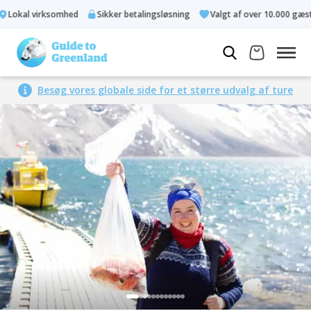
Lokal virksomhed
Sikker betalingsløsning
Valgt af over 10.000 gæster
Besøg vores globale side for et større udvalg af ture