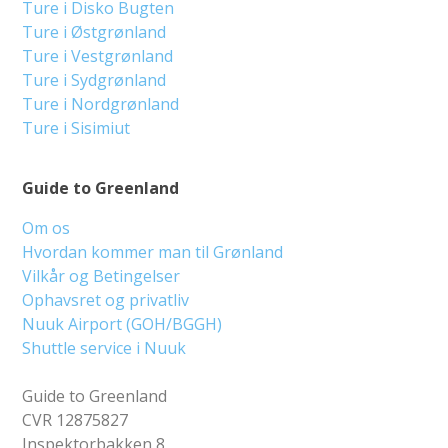
Ture i Disko Bugten
Ture i Østgrønland
Ture i Vestgrønland
Ture i Sydgrønland
Ture i Nordgrønland
Ture i Sisimiut
Guide to Greenland
Om os
Hvordan kommer man til Grønland
Vilkår og Betingelser
Ophavsret og privatliv
Nuuk Airport (GOH/BGGH)
Shuttle service i Nuuk
Guide to Greenland
CVR 12875827
Inspektorbakken 8