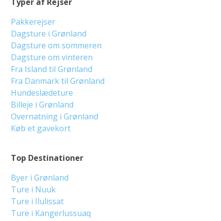
Typer af Rejser
Pakkerejser
Dagsture i Grønland
Dagsture om sommeren
Dagsture om vinteren
Fra Island til Grønland
Fra Danmark til Grønland
Hundeslædeture
Billeje i Grønland
Overnatning i Grønland
Køb et gavekort
Top Destinationer
Byer i Grønland
Ture i Nuuk
Ture i Ilulissat
Ture i Kangerlussuaq