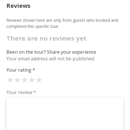
Reviews
Reviews shown here are only from guests who booked and
completed this specific tour.
There are no reviews yet
Been on the tour? Share your experience
Your email address will not be published.
Your rating
*
★
★
★
★
★
Your review
*