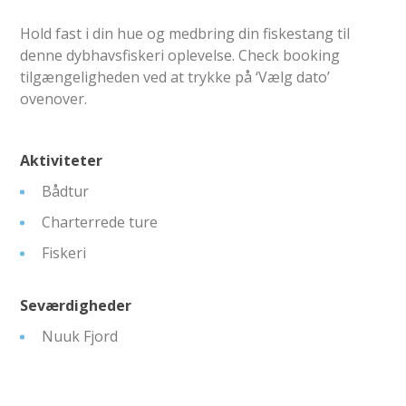
Hold fast i din hue og medbring din fiskestang til
denne dybhavsfiskeri oplevelse. Check booking
tilgængeligheden ved at trykke på ‘Vælg dato’
ovenover.
Aktiviteter
Bådtur
Charterrede ture
Fiskeri
Seværdigheder
Nuuk Fjord