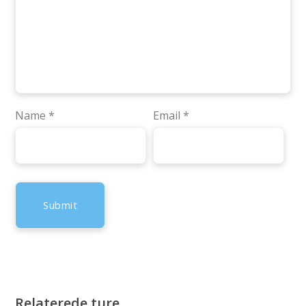
Name
*
Email
*
Relaterede ture