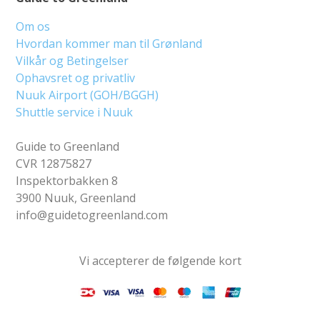
Om os
Hvordan kommer man til Grønland
Vilkår og Betingelser
Ophavsret og privatliv
Nuuk Airport (GOH/BGGH)
Shuttle service i Nuuk
Guide to Greenland
CVR 12875827
Inspektorbakken 8
3900 Nuuk, Greenland
info@guidetogreenland.com
Vi accepterer de følgende kort