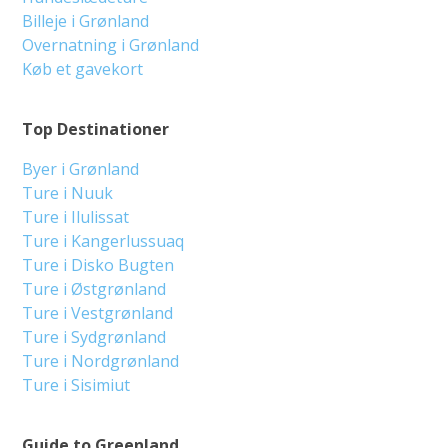
Billeje i Grønland
Overnatning i Grønland
Køb et gavekort
Top Destinationer
Byer i Grønland
Ture i Nuuk
Ture i Ilulissat
Ture i Kangerlussuaq
Ture i Disko Bugten
Ture i Østgrønland
Ture i Vestgrønland
Ture i Sydgrønland
Ture i Nordgrønland
Ture i Sisimiut
Guide to Greenland