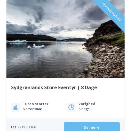
FLY INKLUDERET
Sydgrønlands Store Eventyr | 8 Dage
Turen starter
Varighed
Narsarsuaq
8 dage
Fra 32 800 DKK
Se mere