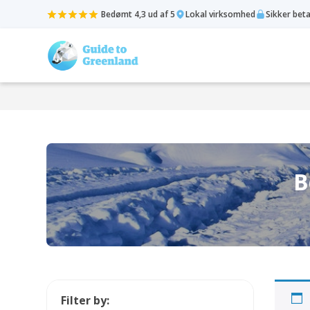
Bedømt 4,3 ud af 5
Lokal virksomhed
Sikker bet
B
Filter by: