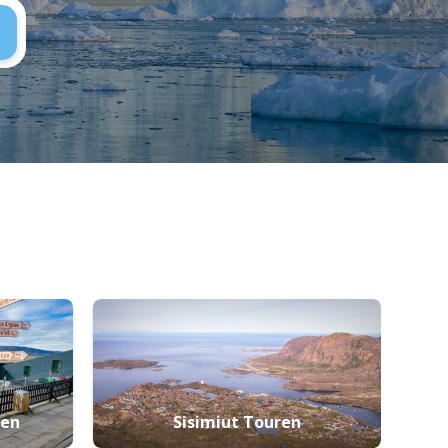
ren
Sisimiut Touren