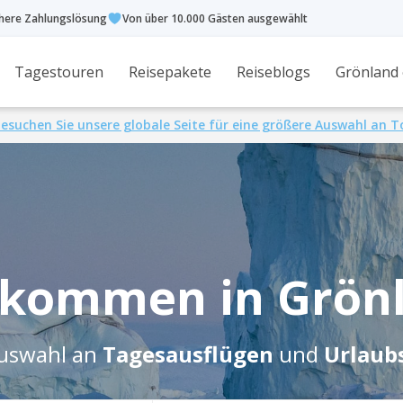
chere Zahlungslösung
Von über 10.000 Gästen ausgewählt
Tagestouren
Reisepakete
Reiseblogs
Grönland
esuchen Sie unsere globale Seite für eine größere Auswahl an 
lkommen in Grön
uswahl an
Tagesausflügen
und
Urlaub