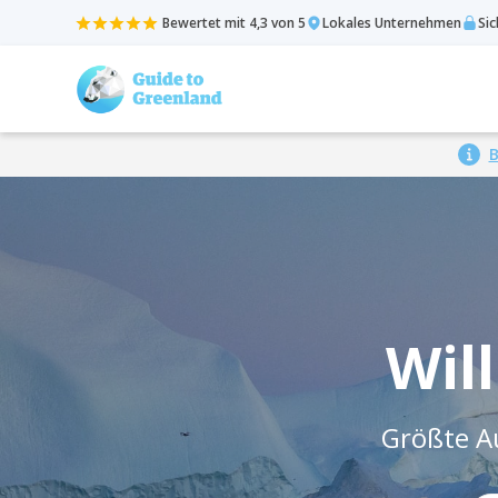
Bewertet mit 4,3 von 5
Lokales Unternehmen
Si
B
Wil
Größte A