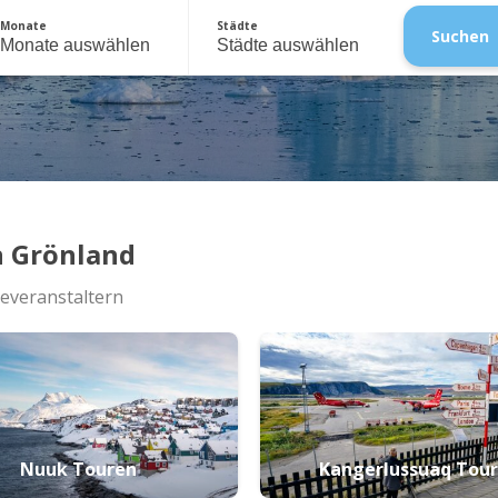
Monate
Städte
Suchen
Monate auswählen
Städte auswählen
n Grönland
severanstaltern
Nuuk Touren
Kangerlussuaq Tou