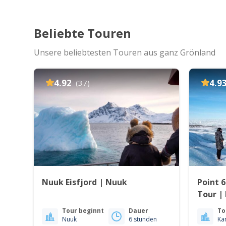
Beliebte Touren
Unsere beliebtesten Touren aus ganz Grönland
4.92
4.9
(37)
Nuuk Eisfjord | Nuuk
Point 6
Tour |
Tour beginnt
Dauer
To
Nuuk
6 stunden