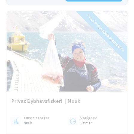
1 TIL 6 PASSAGERER INKLUDERET
Privat Dybhavsfiskeri | Nuuk
Turen starter
Varighed
Nuuk
3 timer