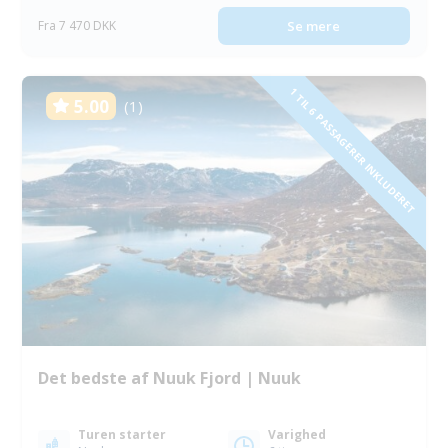
Fra 7 470 DKK
Se mere
1 TIL 6 PASSAGERER INKLUDERET
5.00
(1)
Det bedste af Nuuk Fjord | Nuuk
Turen starter
Varighed