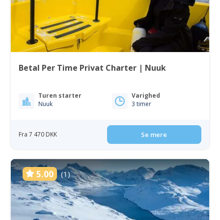
Betal Per Time Privat Charter | Nuuk
Turen starter
Varighed
Nuuk
3 timer
Fra 7 470 DKK
Se mere
5.00
(1)