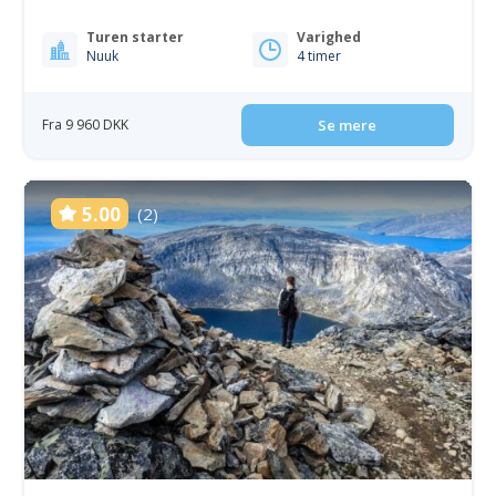
Turen starter
Varighed
Nuuk
4 timer
Fra 9 960 DKK
Se mere
5.00
(2)