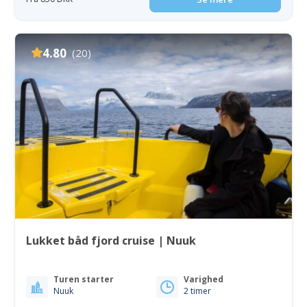
4.80
(20)
Lukket båd fjord cruise | Nuuk
Turen starter
Varighed
Nuuk
2 timer