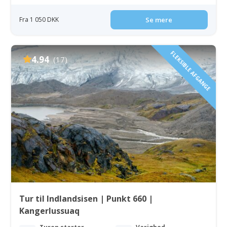
Fra 1 050 DKK
Se mere
FLEKSIBLE AFGANGE
4.94
(17)
Tur til Indlandsisen | Punkt 660 |
Kangerlussuaq