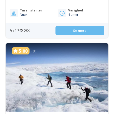
Turen starter
Varighed
Nuuk
4 timer
Fra 1 745 DKK
Se mere
5.00
(9)