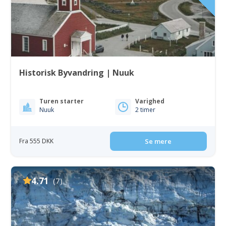
Historisk Byvandring | Nuuk
Turen starter
Varighed
Nuuk
2 timer
Fra 555 DKK
Se mere
4.71
(7)