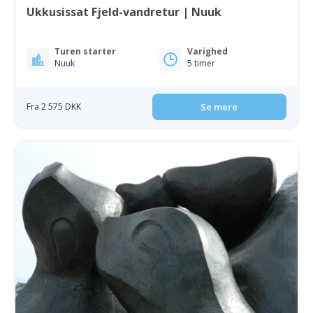
Ukkusissat Fjeld-vandretur | Nuuk
Turen starter
Varighed
Nuuk
5 timer
Fra 2 575 DKK
Se mere