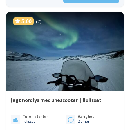
5.00
(2)
Jagt nordlys med snescooter | Ilulissat
Turen starter
Varighed
Ilulissat
2 timer