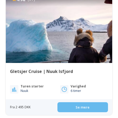
Gletsjer Cruise | Nuuk Isfjord
Turen starter
Varighed
Nuuk
6 timer
Fra 2 495 DKK
Se mere