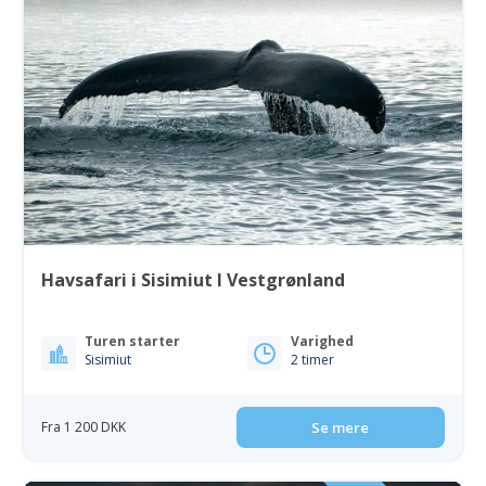
Havsafari i Sisimiut I Vestgrønland
Turen starter
Varighed
Sisimiut
2 timer
Fra 1 200 DKK
Se mere