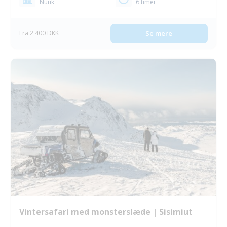
Nuuk
6 timer
Fra 2 400 DKK
Se mere
Vintersafari med monsterslæde | Sisimiut