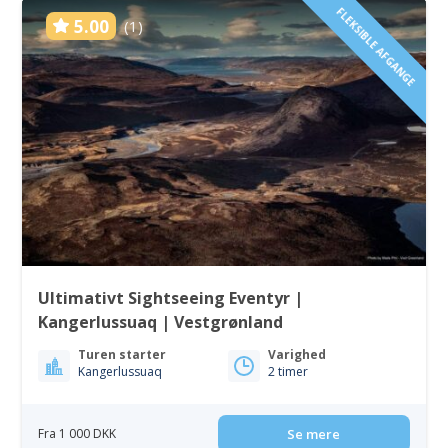
FLEKSIBLE AFGANGE
5.00
(1)
Ultimativt Sightseeing Eventyr |
Kangerlussuaq | Vestgrønland
Turen starter
Varighed
Kangerlussuaq
2 timer
Fra 1 000 DKK
Se mere