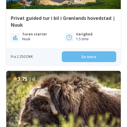
Privat guided tur i bil i Grønlands hovedstad |
Nuuk
Turen starter
Varighed
Nuuk
1.5 time
Fra 2 250 DKK
Se mere
3.75
(4)