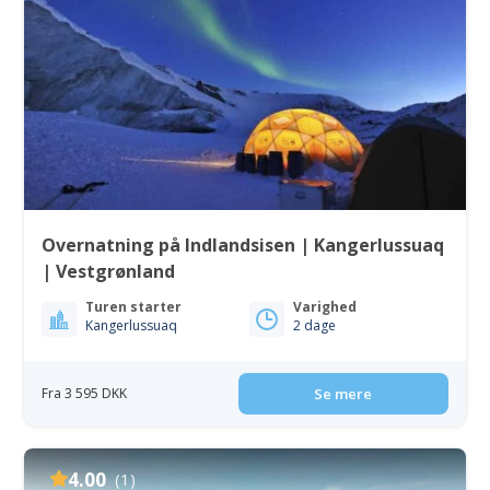
Overnatning på Indlandsisen | Kangerlussuaq
| Vestgrønland
Turen starter
Varighed
Kangerlussuaq
2 dage
Fra 3 595 DKK
Se mere
4.00
(1)