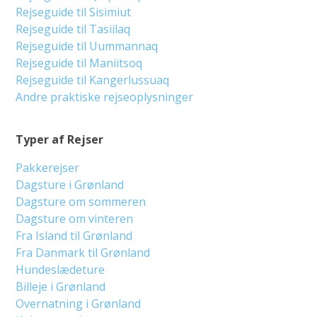
Rejseguide til Sisimiut
Rejseguide til Tasiilaq
Rejseguide til Uummannaq
Rejseguide til Maniitsoq
Rejseguide til Kangerlussuaq
Andre praktiske rejseoplysninger
Typer af Rejser
Pakkerejser
Dagsture i Grønland
Dagsture om sommeren
Dagsture om vinteren
Fra Island til Grønland
Fra Danmark til Grønland
Hundeslædeture
Billeje i Grønland
Overnatning i Grønland