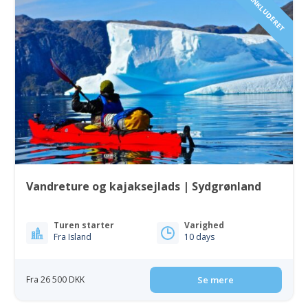
FLY INKLUDERET
Vandreture og kajaksejlads | Sydgrønland
Turen starter
Varighed
Fra Island
10 days
Fra 26 500 DKK
Se mere