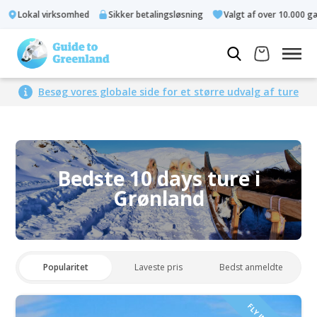
Lokal virksomhed
Sikker betalingsløsning
Valgt af over 10.000 gæs
Besøg vores globale side for et større udvalg af ture
Bedste 10 days ture i
Grønland
Popularitet
Laveste pris
Bedst anmeldte