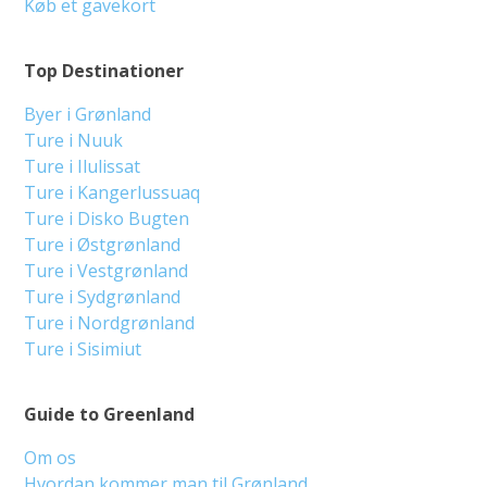
Køb et gavekort
Top Destinationer
Byer i Grønland
Ture i Nuuk
Ture i Ilulissat
Ture i Kangerlussuaq
Ture i Disko Bugten
Ture i Østgrønland
Ture i Vestgrønland
Ture i Sydgrønland
Ture i Nordgrønland
Ture i Sisimiut
Guide to Greenland
Om os
Hvordan kommer man til Grønland