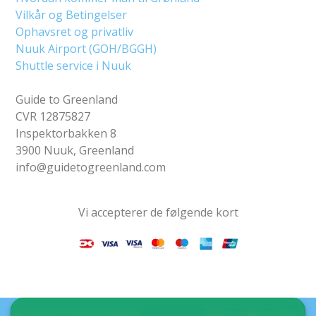
Vilkår og Betingelser
Ophavsret og privatliv
Nuuk Airport (GOH/BGGH)
Shuttle service i Nuuk
Guide to Greenland
CVR 12875827
Inspektorbakken 8
3900 Nuuk, Greenland
info@guidetogreenland.com
Vi accepterer de følgende kort