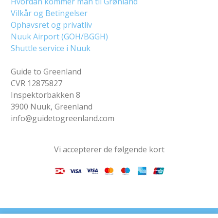
Hvordan kommer man til Grønland
Vilkår og Betingelser
Ophavsret og privatliv
Nuuk Airport (GOH/BGGH)
Shuttle service i Nuuk
Guide to Greenland
CVR 12875827
Inspektorbakken 8
3900 Nuuk, Greenland
info@guidetogreenland.com
Vi accepterer de følgende kort