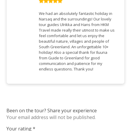
Rated
5
out
of 5
We had an absolutely fantastic holiday in
Narsaq and the surroundings! Our lovely
tour guides Ulrikka and Hans from HKM
Travel made really their utmost to make us
feel comfortable and let us enjoy the
beautiful nature, villages and people of
South Greenland. An unforgettable 10+
holiday! Also a special thank for Iluuna
from Guide to Greenland for good
communication and patience for my
endless questions. Thank you!
Been on the tour? Share your experience
Your email address will not be published.
Your rating
*