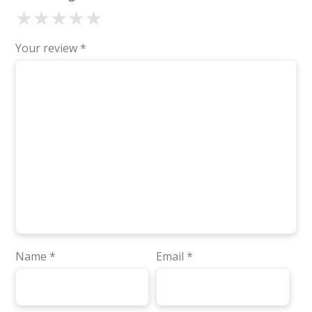
★
★
★
★
★
Your review
*
Name
*
Email
*