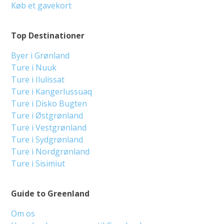
Køb et gavekort
Top Destinationer
Byer i Grønland
Ture i Nuuk
Ture i Ilulissat
Ture i Kangerlussuaq
Ture i Disko Bugten
Ture i Østgrønland
Ture i Vestgrønland
Ture i Sydgrønland
Ture i Nordgrønland
Ture i Sisimiut
Guide to Greenland
Om os