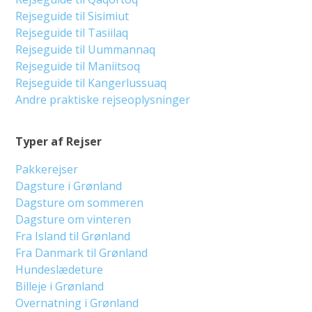
Rejseguide til Sisimiut
Rejseguide til Tasiilaq
Rejseguide til Uummannaq
Rejseguide til Maniitsoq
Rejseguide til Kangerlussuaq
Andre praktiske rejseoplysninger
Typer af Rejser
Pakkerejser
Dagsture i Grønland
Dagsture om sommeren
Dagsture om vinteren
Fra Island til Grønland
Fra Danmark til Grønland
Hundeslædeture
Billeje i Grønland
Overnatning i Grønland