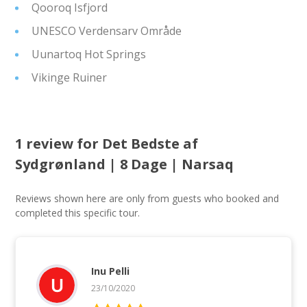
Qooroq Isfjord
UNESCO Verdensarv Område
Uunartoq Hot Springs
Vikinge Ruiner
1 review for
Det Bedste af
Sydgrønland | 8 Dage | Narsaq
Reviews shown here are only from guests who booked and
completed this specific tour.
Inu Pelli
23/10/2020