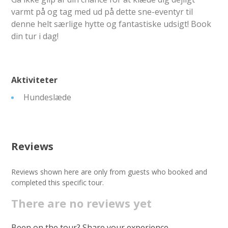
varmt på og tag med ud på dette sne-eventyr til
denne helt særlige hytte og fantastiske udsigt! Book
din tur i dag!
Aktiviteter
Hundeslæde
Reviews
Reviews shown here are only from guests who booked and
completed this specific tour.
There are no reviews yet
Been on the tour? Share your experience