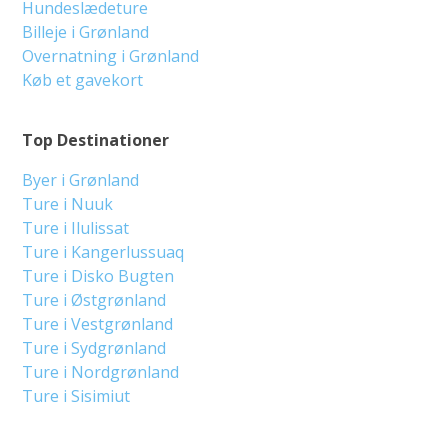
Hundeslædeture
Billeje i Grønland
Overnatning i Grønland
Køb et gavekort
Top Destinationer
Byer i Grønland
Ture i Nuuk
Ture i Ilulissat
Ture i Kangerlussuaq
Ture i Disko Bugten
Ture i Østgrønland
Ture i Vestgrønland
Ture i Sydgrønland
Ture i Nordgrønland
Ture i Sisimiut