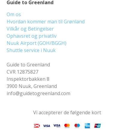
Guide to Greenland
Om os
Hvordan kommer man til Grønland
Vilkår og Betingelser
Ophavsret og privatliv
Nuuk Airport (GOH/BGGH)
Shuttle service i Nuuk
Guide to Greenland
CVR 12875827
Inspektorbakken 8
3900 Nuuk, Greenland
info@guidetogreenland.com
Vi accepterer de følgende kort