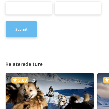
Relaterede ture
5.00
(2)