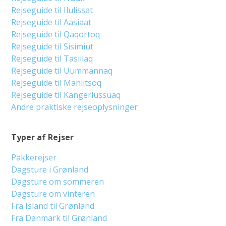
Rejseguide til Ilulissat
Rejseguide til Aasiaat
Rejseguide til Qaqortoq
Rejseguide til Sisimiut
Rejseguide til Tasiilaq
Rejseguide til Uummannaq
Rejseguide til Maniitsoq
Rejseguide til Kangerlussuaq
Andre praktiske rejseoplysninger
Typer af Rejser
Pakkerejser
Dagsture i Grønland
Dagsture om sommeren
Dagsture om vinteren
Fra Island til Grønland
Fra Danmark til Grønland