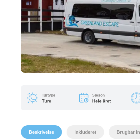
Turtype
Sæson
Ture
Hele året
Beskrivelse
Inkluderet
Brugbar i