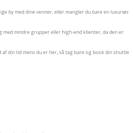
ige by med dine venner, eller mangler du bare en luxuriøs
g med mindre grupper eller high-end klienter, da den er
 af din tid mens du er her, så tag bare og book din shuttle