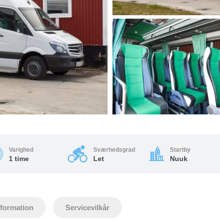
Varighed
Sværhedsgrad
Startby
1 time
Let
Nuuk
nformation
Servicevilkår