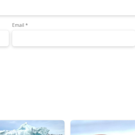
Email
*