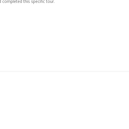
ompleted this specific tour.