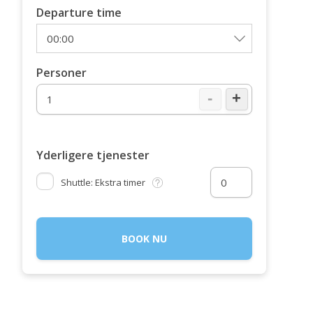
Departure time
Personer
-
+
Yderligere tjenester
Shuttle: Ekstra timer
BOOK NU