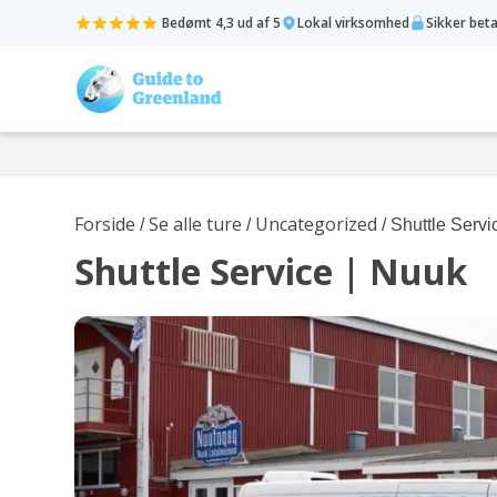
Bedømt 4,3 ud af 5
Lokal virksomhed
Sikker bet
Forside
Se alle ture
Uncategorized
/
/
/ Shuttle Servi
Shuttle Service | Nuuk