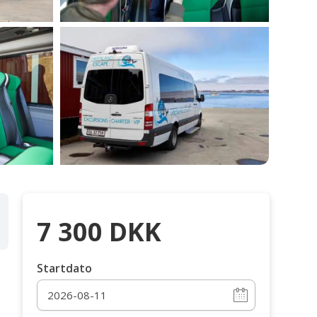
7 300
DKK
Startdato