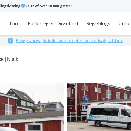
alingsløsning
Valgt af over 10.000 gæster
Ture
Pakkerejser i Grønland
Rejseblogs
Udfor
Besøg vores globale side for et større udvalg af ture
ce | Nuuk