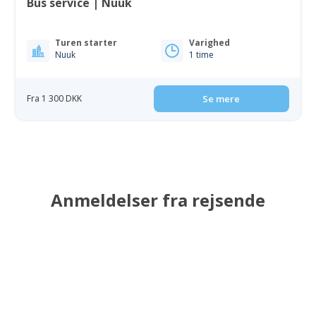
Bus service | Nuuk
Turen starter
Varighed
Nuuk
1 time
Fra 1 300 DKK
Se mere
Anmeldelser fra rejsende