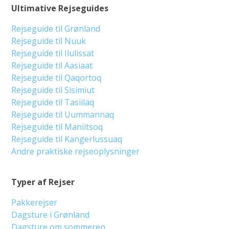
Ultimative Rejseguides
Rejseguide til Grønland
Rejseguide til Nuuk
Rejseguide til Ilulissat
Rejseguide til Aasiaat
Rejseguide til Qaqortoq
Rejseguide til Sisimiut
Rejseguide til Tasiilaq
Rejseguide til Uummannaq
Rejseguide til Maniitsoq
Rejseguide til Kangerlussuaq
Andre praktiske rejseoplysninger
Typer af Rejser
Pakkerejser
Dagsture i Grønland
Dagsture om sommeren