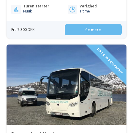
Turen starter
Varighed
Nuuk
1 time
Fra 7 300 DKK
Se mere
OP TIL 47 PASSAGERER