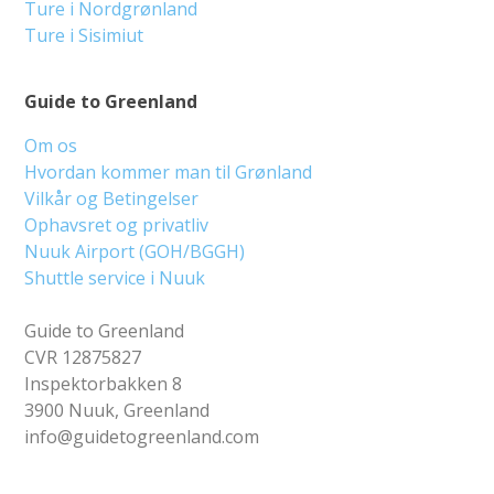
Ture i Nordgrønland
Ture i Sisimiut
Guide to Greenland
Om os
Hvordan kommer man til Grønland
Vilkår og Betingelser
Ophavsret og privatliv
Nuuk Airport (GOH/BGGH)
Shuttle service i Nuuk
Guide to Greenland
CVR 12875827
Inspektorbakken 8
3900 Nuuk, Greenland
info@guidetogreenland.com