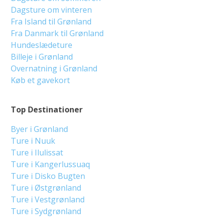
Dagsture om vinteren
Fra Island til Grønland
Fra Danmark til Grønland
Hundeslædeture
Billeje i Grønland
Overnatning i Grønland
Køb et gavekort
Top Destinationer
Byer i Grønland
Ture i Nuuk
Ture i Ilulissat
Ture i Kangerlussuaq
Ture i Disko Bugten
Ture i Østgrønland
Ture i Vestgrønland
Ture i Sydgrønland