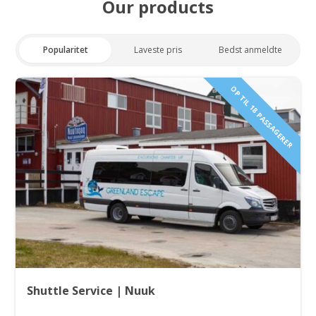
Our products
Popularitet
Laveste pris
Bedst anmeldte
OP TIL 18 PASSAGERER
Shuttle Service | Nuuk