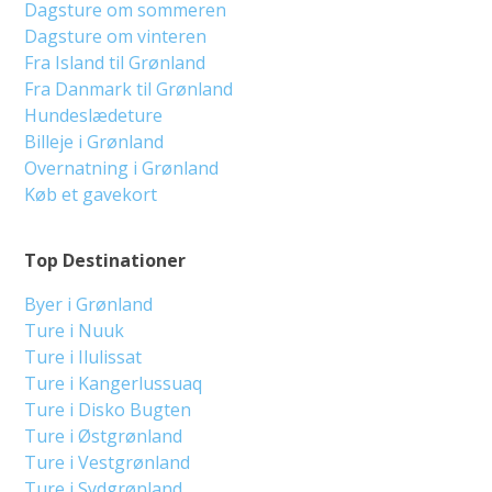
Dagsture om sommeren
Dagsture om vinteren
Fra Island til Grønland
Fra Danmark til Grønland
Hundeslædeture
Billeje i Grønland
Overnatning i Grønland
Køb et gavekort
Top Destinationer
Byer i Grønland
Ture i Nuuk
Ture i Ilulissat
Ture i Kangerlussuaq
Ture i Disko Bugten
Ture i Østgrønland
Ture i Vestgrønland
Ture i Sydgrønland