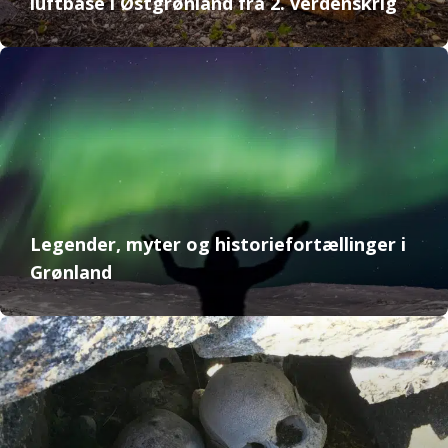
luftbase i Østgrønland fra 2. verdenskrig
Legender, myter og historiefortællinger i
Grønland