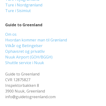
Ture i Nordgrønland
Ture i Sisimiut
Guide to Greenland
Om os
Hvordan kommer man til Grønland
Vilkår og Betingelser
Ophavsret og privatliv
Nuuk Airport (GOH/BGGH)
Shuttle service i Nuuk
Guide to Greenland
CVR 12875827
Inspektorbakken 8
3900 Nuuk, Greenland
info@guidetogreenland.com