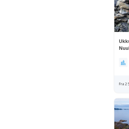
Ukku
Nuu
Fra 2