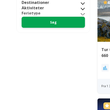
Destinationer
4
Aktiviteter
Ferietype
Tur 
660 
Fra 1