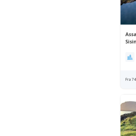
Assa
Sisi
Fra 7