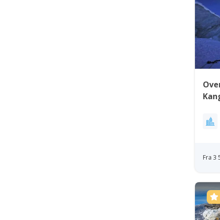
Over
Kan
Fra 3