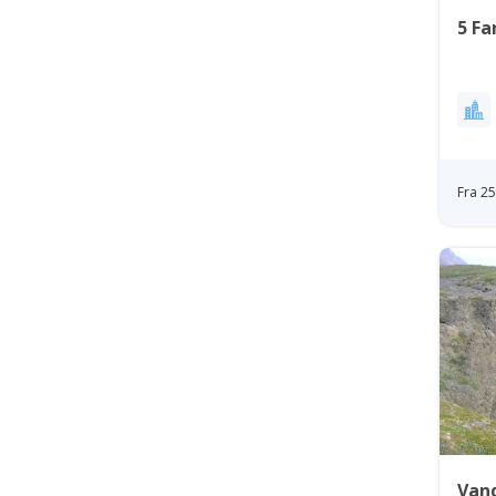
5 Fa
Fra 2
Vand