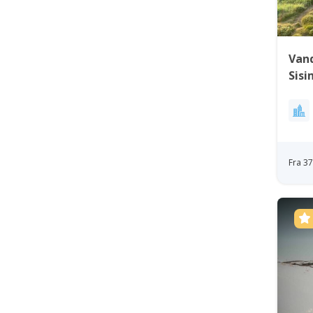
Vand
Sisi
Fra 3