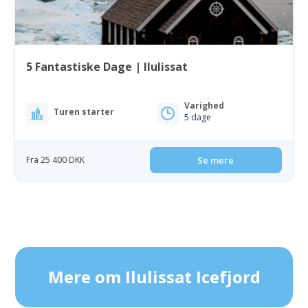
5 Fantastiske Dage | Ilulissat
Varighed
Turen starter
5 dage
Fra 25 400 DKK
Se mere
Mere om Ilulissat Icefjord