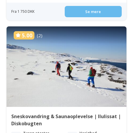
Fra 1 750 DKK
Se mere
5.00
(2)
Sneskovandring & Saunaoplevelse | Ilulissat |
Diskobugten