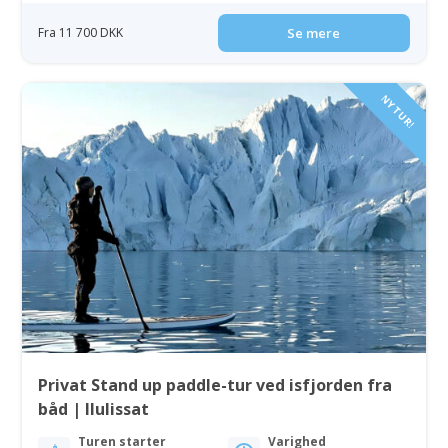
Fra 11 700 DKK
Se mere
NY TUR!
Privat Stand up paddle-tur ved isfjorden fra
båd | Ilulissat
Turen starter
Varighed