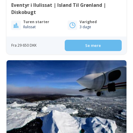
Eventyr i Ilulissat | Island Til Grønland |
Diskobugt
Turen starter
Varighed
Ilulissat
3 dage
Fra 29 650 DKK
Se mere