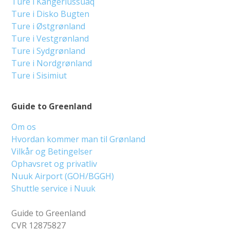
Ture i Kangerlussuaq
Ture i Disko Bugten
Ture i Østgrønland
Ture i Vestgrønland
Ture i Sydgrønland
Ture i Nordgrønland
Ture i Sisimiut
Guide to Greenland
Om os
Hvordan kommer man til Grønland
Vilkår og Betingelser
Ophavsret og privatliv
Nuuk Airport (GOH/BGGH)
Shuttle service i Nuuk
Guide to Greenland
CVR 12875827