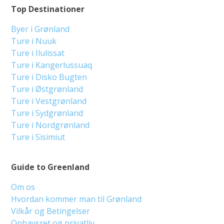
Top Destinationer
Byer i Grønland
Ture i Nuuk
Ture i Ilulissat
Ture i Kangerlussuaq
Ture i Disko Bugten
Ture i Østgrønland
Ture i Vestgrønland
Ture i Sydgrønland
Ture i Nordgrønland
Ture i Sisimiut
Guide to Greenland
Om os
Hvordan kommer man til Grønland
Vilkår og Betingelser
Ophavsret og privatliv