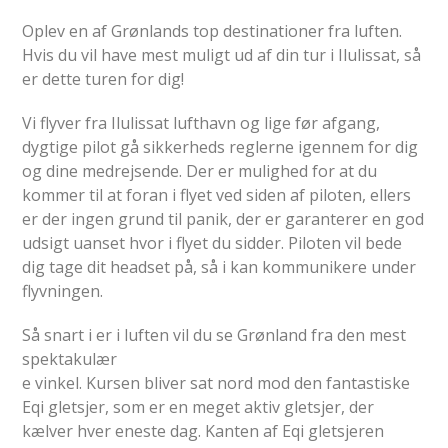
Oplev en af Grønlands top destinationer fra luften.
Hvis du vil have mest muligt ud af din tur i Ilulissat, så
er dette turen for dig!
Vi flyver fra Ilulissat lufthavn og lige før afgang,
dygtige pilot gå sikkerheds reglerne igennem for dig
og dine medrejsende. Der er mulighed for at du
kommer til at foran i flyet ved siden af piloten, ellers
er der ingen grund til panik, der er garanterer en god
udsigt uanset hvor i flyet du sidder. Piloten vil bede
dig tage dit headset på, så i kan kommunikere under
flyvningen.
Så snart i er i luften vil du se Grønland fra den mest
spektakulær
e vinkel. Kursen bliver sat nord mod den fantastiske
Eqi gletsjer, som er en meget aktiv gletsjer, der
kælver hver eneste dag. Kanten af Eqi gletsjeren