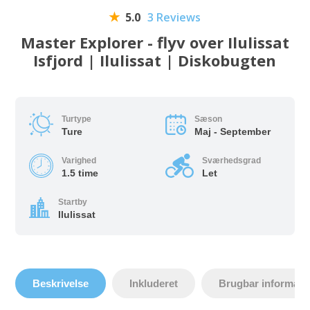
5.0
3 Reviews
Master Explorer - flyv over Ilulissat
Isfjord | Ilulissat | Diskobugten
Turtype
Sæson
Ture
Maj - September
Varighed
Sværhedsgrad
1.5 time
Let
Startby
Ilulissat
Beskrivelse
Inkluderet
Brugbar informati