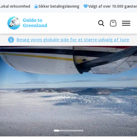
al virksomhed
Sikker betalingsløsning
Valgt af over 10.000 gæster
Besøg vores globale side for et større udvalg af ture