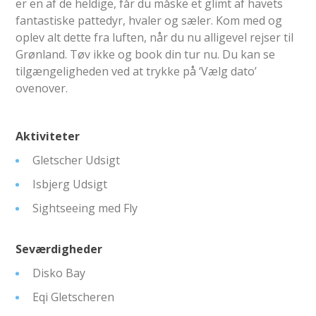
er en af de heldige, får du måske et glimt af havets
fantastiske pattedyr, hvaler og sæler. Kom med og
oplev alt dette fra luften, når du nu alligevel rejser til
Grønland. Tøv ikke og book din tur nu. Du kan se
tilgængeligheden ved at trykke på ‘Vælg dato’
ovenover.
Aktiviteter
Gletscher Udsigt
Isbjerg Udsigt
Sightseeing med Fly
Seværdigheder
Disko Bay
Eqi Gletscheren