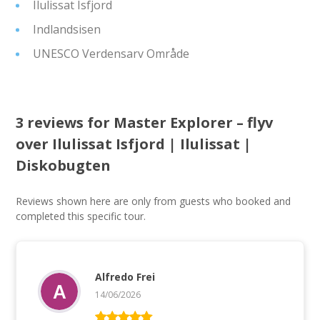
Ilulissat Isfjord
Indlandsisen
UNESCO Verdensarv Område
3 reviews for
Master Explorer – flyv
over Ilulissat Isfjord | Ilulissat |
Diskobugten
Reviews shown here are only from guests who booked and
completed this specific tour.
Alfredo Frei
14/06/2026