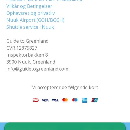
Vilkår og Betingelser
Ophavsret og privatliv
Nuuk Airport (GOH/BGGH)
Shuttle service i Nuuk
Guide to Greenland
CVR 12875827
Inspektorbakken 8
3900 Nuuk, Greenland
info@guidetogreenland.com
Vi accepterer de følgende kort