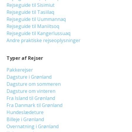
Rejseguide til Sisimiut
Rejseguide til Tasiilaq
Rejseguide til Uummannaq
Rejseguide til Maniitsoq
Rejseguide til Kangerlussuaq
Andre praktiske rejseoplysninger
Typer af Rejser
Pakkerejser
Dagsture i Grønland
Dagsture om sommeren
Dagsture om vinteren
Fra Island til Grønland
Fra Danmark til Grønland
Hundeslædeture
Billeje i Grønland
Overnatning i Grønland