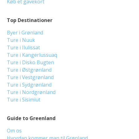
Køb et gavekort
Top Destinationer
Byer i Grønland
Ture i Nuuk
Ture i Ilulissat
Ture i Kangerlussuaq
Ture i Disko Bugten
Ture i Østgrønland
Ture i Vestgrønland
Ture i Sydgrønland
Ture i Nordgrønland
Ture i Sisimiut
Guide to Greenland
Om os
Hvordan kommer man til Grønland