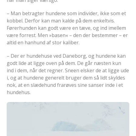
– Man betragter hundene som individer, ikke som et
kobbel. Derfor kan man kalde på dem enkeltvis.
Førerhunden kan godt være en tæve, og ind imellem
være forrest. Men »basen« – den der bestemmer – er
altid en hanhund af stor kaliber.
– Der er hundehuse ved Daneborg, og hundene kan
godt lide at ligge oven på dem. De går næsten kun
ind i dem, når det regner. Sneen elsker de at ligge ude
i, og at hundene generelt bruger dem så lidt skyldes
nok, at en slædehund frarøves sine sanser inde i et
hundehus.