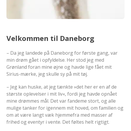
Velkommen til Daneborg
– Da jeg landede på Daneborg for første gang, var
min drøm gået i opfyldelse. Her stod jeg med
Grønland foran mine øjne og havde lige fået mit
Sirius-mærke, jeg skulle sy på mit tøj.
– Jeg kan huske, at jeg tænkte »det her er en af de
største oplevelser i mit liv«, fordi jeg havde opnået
mine drømmes mål. Det var fandeme stort, og alle
mulige tanker for igennem mit hoved, om familien og
om at være langt væk hjemmefra med masser af
frihed og eventyr i vente. Det føltes helt rigtigt.