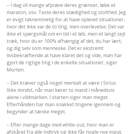
– I dag vil mange afprøve deres grænser, løbe et
maraton, osv. Teste deres stædighed og stolthed. Jeg
er evigt taknemmelig for at have oplevet situationer,
hvor det ikke var de to ting, men overlevelse. Det var
ikke et spørgsmål om en tid i et løb, men et langt sejt
træk, hvor du er 100% afhængig af det, du har lært,
og dig selv som menneske. Det er ekstremt
livsbekræftende at have klaret det og vide, man har
gjort de rigtige ting i de enkelte situationer, siger
Morten.
– Det kræver også noget mentalt at være i Sirius.
Ikke mindst, når man kører to mand i månedsvis
alene i vildmarken. I starten siger man meget.
Efterhånden har man snakket tingene igennem og
begynder at tænke meget.
– Efter mange dage med white-out, hvor man er
afskåret fra alle indtryk og ikke får nogle nye input,