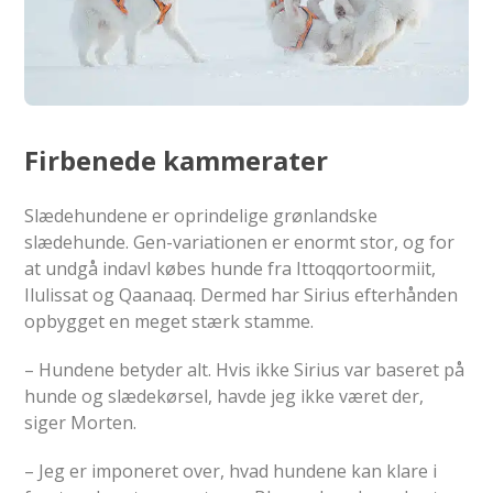
Firbenede kammerater
Slædehundene er oprindelige grønlandske
slædehunde. Gen-variationen er enormt stor, og for
at undgå indavl købes hunde fra Ittoqqortoormiit,
Ilulissat og Qaanaaq. Dermed har Sirius efterhånden
opbygget en meget stærk stamme.
– Hundene betyder alt. Hvis ikke Sirius var baseret på
hunde og slædekørsel, havde jeg ikke været der,
siger Morten.
– Jeg er imponeret over, hvad hundene kan klare i