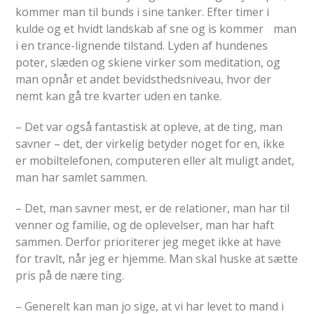
kommer man til bunds i sine tanker. Efter timer i
kulde og et hvidt landskab af sne og is kommer man
i en trance-lignende tilstand. Lyden af hundenes
poter, slæden og skiene virker som meditation, og
man opnår et andet bevidsthedsniveau, hvor der
nemt kan gå tre kvarter uden en tanke.
– Det var også fantastisk at opleve, at de ting, man
savner – det, der virkelig betyder noget for en, ikke
er mobiltelefonen, computeren eller alt muligt andet,
man har samlet sammen.
– Det, man savner mest, er de relationer, man har til
venner og familie, og de oplevelser, man har haft
sammen. Derfor prioriterer jeg meget ikke at have
for travlt, når jeg er hjemme. Man skal huske at sætte
pris på de nære ting.
– Generelt kan man jo sige, at vi har levet to mand i