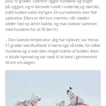
plus 10 grader. Udenfor ligger hundene og koger
på ryggen, og vi dansede rundt i undertøj og nød det,
indtil kulden satte ind igen. En surrealistisk men fed
oplevelse. Ellers er det kun »varmt«, når slæden
sidder fast op ad en bakke, og man bakser sammen
med hundene for at få den fri.
– Den laveste temperatur, jeg har oplevet, var minus
51 grader ved Wulfland. Vi kørte lige så stille, for både
hundene og vi selv blev meget trætte af kulden. Men
vi skulle hjemad og var nødt til at køre i gennemsnit
30 km om dagen.