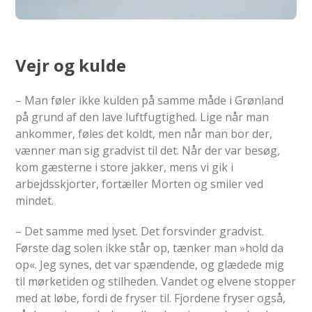
Vejr og kulde
– Man føler ikke kulden på samme måde i Grønland
på grund af den lave luftfugtighed. Lige når man
ankommer, føles det koldt, men når man bor der,
vænner man sig gradvist til det. Når der var besøg,
kom gæsterne i store jakker, mens vi gik i
arbejdsskjorter, fortæller Morten og smiler ved
mindet.
– Det samme med lyset. Det forsvinder gradvist.
Første dag solen ikke står op, tænker man »hold da
op«. Jeg synes, det var spændende, og glædede mig
til mørketiden og stilheden. Vandet og elvene stopper
med at løbe, fordi de fryser til. Fjordene fryser også,