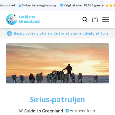
d
Sikker betalingsløsning
Valgt af over 10.000 gæster
Be
Besøg vores globale side for et større udvalg af ture
Sirius-patruljen
Af
Guide to Greenland
Verificeret Ekspert