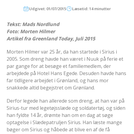
Udgivet: 01/07/2015
Læsetid: 14 minutter
Tekst: Mads Nordlund
Foto: Morten Hilmer
Artikel fra
Greenland Today, Juli 2015
Morten Hilmer var 25 år, da han startede i Sirius i
2005. Som dreng havde han været i Nuuk på ferie et
par gange for at besøge et familiemedlem, der
arbejdede på Hotel Hans Egede. Desuden havde hans
far tidligere arbejdet i Grønland, og hans mor
snakkede altid begejstret om Grønland.
Derfor legede han allerede som dreng, at han var på
Sirius-tur med legetøjsslæde og soldatertøj, og siden
han fyldte 14 år, drømte han om en dag at søge
optagelse i Slædepatruljen Sirius. Han læste mange
bøger om Sirius og håbede at blive en af de få