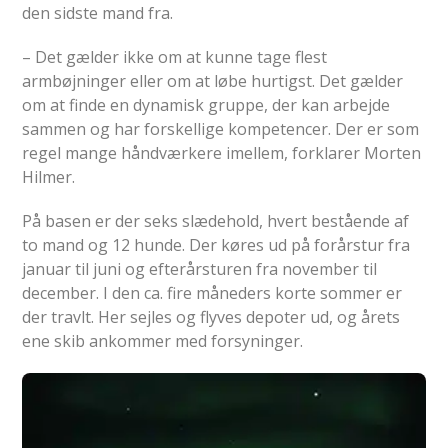
den sidste mand fra.
– Det gælder ikke om at kunne tage flest
armbøjninger eller om at løbe hurtigst. Det gælder
om at finde en dynamisk gruppe, der kan arbejde
sammen og har forskellige kompetencer. Der er som
regel mange håndværkere imellem, forklarer Morten
Hilmer.
På basen er der seks slædehold, hvert bestående af
to mand og 12 hunde. Der køres ud på forårstur fra
januar til juni og efterårsturen fra november til
december. I den ca. fire måneders korte sommer er
der travlt. Her sejles og flyves depoter ud, og årets
ene skib ankommer med forsyninger.