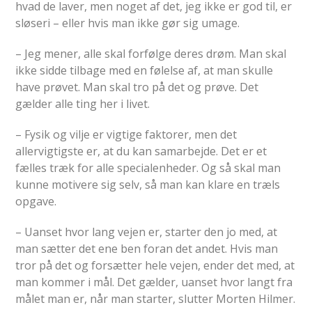
hvad de laver, men noget af det, jeg ikke er god til, er
sløseri – eller hvis man ikke gør sig umage.
– Jeg mener, alle skal forfølge deres drøm. Man skal
ikke sidde tilbage med en følelse af, at man skulle
have prøvet. Man skal tro på det og prøve. Det
gælder alle ting her i livet.
– Fysik og vilje er vigtige faktorer, men det
allervigtigste er, at du kan samarbejde. Det er et
fælles træk for alle specialenheder. Og så skal man
kunne motivere sig selv, så man kan klare en træls
opgave.
– Uanset hvor lang vejen er, starter den jo med, at
man sætter det ene ben foran det andet. Hvis man
tror på det og forsætter hele vejen, ender det med, at
man kommer i mål. Det gælder, uanset hvor langt fra
målet man er, når man starter, slutter Morten Hilmer.