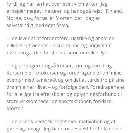
fordi jeg har lært at overleve i vildmarken. Jeg
arbejder meget i naturen og har også rejst i Finland,
Norge, osv., fortæller Morten, der i dag er
selvstændig med eget firma.
– Jeg lever af at fotografere, udstille og at sælge
billeder og videoer. Desuden har jeg udgivet en
børnebog – den første i en serie om vilde dyr.
– Jeg arrangerer også kurser, ture og foredrag.
Kurserne er fotokurser og foredragene er om mine
eventyr med kameraet og om det at turde tro på sine
drømme her i livet – og forfølge dem. Foredragene er
for alle lige fra efterskoler og oplysningsforbund til
store virksomheder og sportsklubber, forklarer
Morten.
– Jeg er nok bedst til noget med motivation og at
gøre sig umage. Jeg har stor respekt for folk, uanset