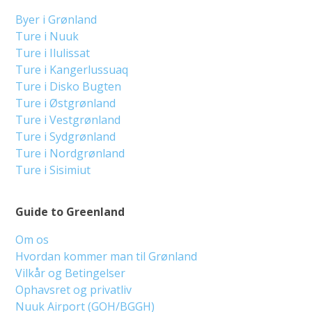
Byer i Grønland
Ture i Nuuk
Ture i Ilulissat
Ture i Kangerlussuaq
Ture i Disko Bugten
Ture i Østgrønland
Ture i Vestgrønland
Ture i Sydgrønland
Ture i Nordgrønland
Ture i Sisimiut
Guide to Greenland
Om os
Hvordan kommer man til Grønland
Vilkår og Betingelser
Ophavsret og privatliv
Nuuk Airport (GOH/BGGH)