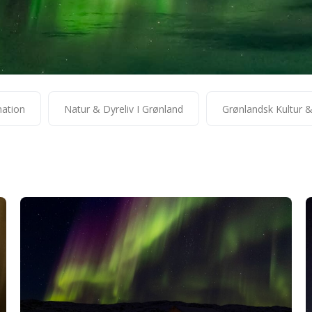
mation
Natur & Dyreliv I Grønland
Grønlandsk Kultur 