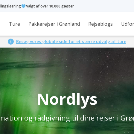
alingsløsning
Valgt af over 10.000 gæster
Ture
Pakkerejser i Grønland
Rejseblogs
Udfor
Besøg vores globale side for et større udvalg af ture
Nordlys
mation og rådgivning til dine rejser i Gr