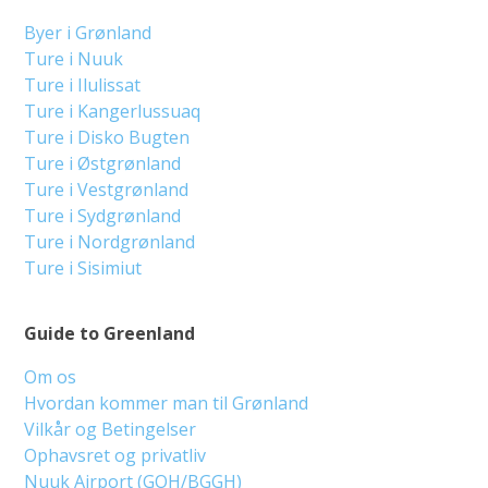
Byer i Grønland
Ture i Nuuk
Ture i Ilulissat
Ture i Kangerlussuaq
Ture i Disko Bugten
Ture i Østgrønland
Ture i Vestgrønland
Ture i Sydgrønland
Ture i Nordgrønland
Ture i Sisimiut
Guide to Greenland
Om os
Hvordan kommer man til Grønland
Vilkår og Betingelser
Ophavsret og privatliv
Nuuk Airport (GOH/BGGH)