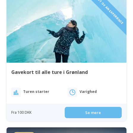
GIVE THE GIFT OF AN EXPERIENCE
Gavekort til alle ture i Grønland
Turen starter
Varighed
Fra 100 DKK
Se mere