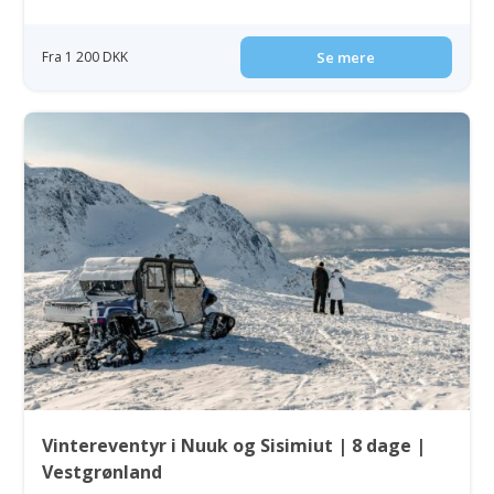
Fra 1 200 DKK
Se mere
Vintereventyr i Nuuk og Sisimiut | 8 dage |
Vestgrønland