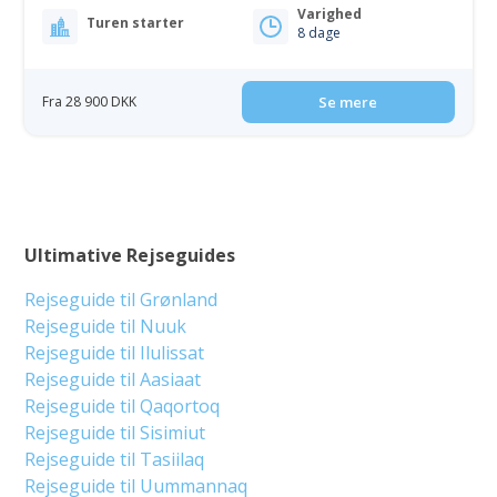
Varighed
Turen starter
8 dage
Fra 28 900 DKK
Se mere
Ultimative Rejseguides
Rejseguide til Grønland
Rejseguide til Nuuk
Rejseguide til Ilulissat
Rejseguide til Aasiaat
Rejseguide til Qaqortoq
Rejseguide til Sisimiut
Rejseguide til Tasiilaq
Rejseguide til Uummannaq