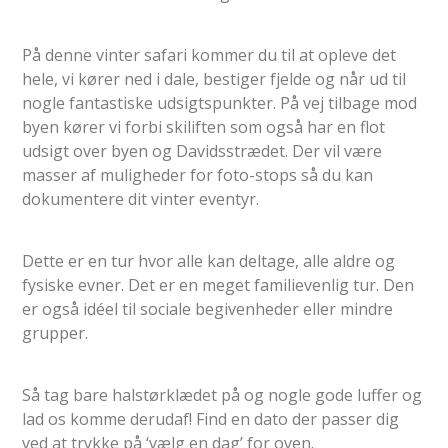
På denne vinter safari kommer du til at opleve det
hele, vi kører ned i dale, bestiger fjelde og når ud til
nogle fantastiske udsigtspunkter. På vej tilbage mod
byen kører vi forbi skiliften som også har en flot
udsigt over byen og Davidsstrædet. Der vil være
masser af muligheder for foto-stops så du kan
dokumentere dit vinter eventyr.
Dette er en tur hvor alle kan deltage, alle aldre og
fysiske evner. Det er en meget familievenlig tur. Den
er også idéel til sociale begivenheder eller mindre
grupper.
Så tag bare halstørklædet på og nogle gode luffer og
lad os komme derudaf! Find en dato der passer dig
ved at trykke på ‘vælg en dag’ for oven.