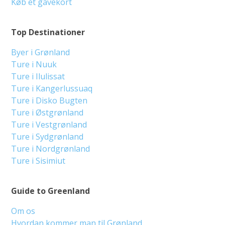
Køb et gavekort
Top Destinationer
Byer i Grønland
Ture i Nuuk
Ture i Ilulissat
Ture i Kangerlussuaq
Ture i Disko Bugten
Ture i Østgrønland
Ture i Vestgrønland
Ture i Sydgrønland
Ture i Nordgrønland
Ture i Sisimiut
Guide to Greenland
Om os
Hvordan kommer man til Grønland