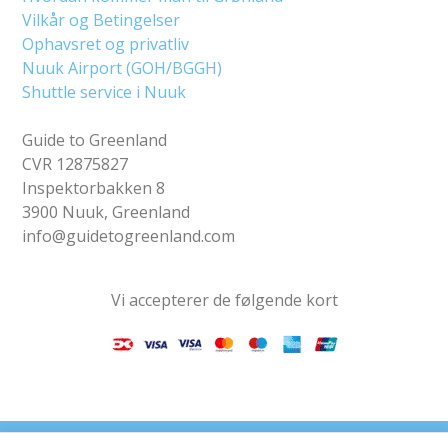
Vilkår og Betingelser
Ophavsret og privatliv
Nuuk Airport (GOH/BGGH)
Shuttle service i Nuuk
Guide to Greenland
CVR 12875827
Inspektorbakken 8
3900 Nuuk, Greenland
info@guidetogreenland.com
Vi accepterer de følgende kort