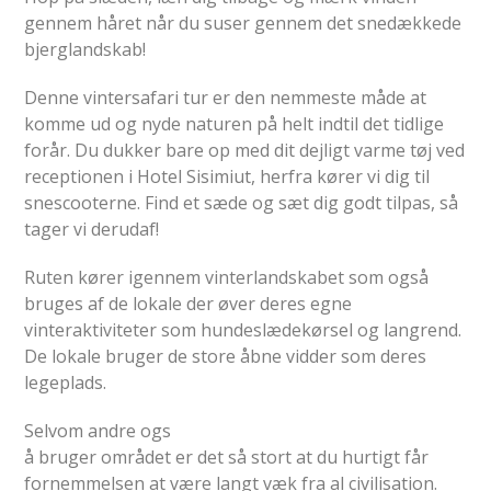
gennem håret når du suser gennem det snedækkede
bjerglandskab!
Denne vintersafari tur er den nemmeste måde at
komme ud og nyde naturen på helt indtil det tidlige
forår. Du dukker bare op med dit dejligt varme tøj ved
receptionen i Hotel Sisimiut, herfra kører vi dig til
snescooterne. Find et sæde og sæt dig godt tilpas, så
tager vi derudaf!
Ruten kører igennem vinterlandskabet som også
bruges af de lokale der øver deres egne
vinteraktiviteter som hundeslædekørsel og langrend.
De lokale bruger de store åbne vidder som deres
legeplads.
Selvom andre ogs
å bruger området er det så stort at du hurtigt får
fornemmelsen at være langt væk fra al civilisation.