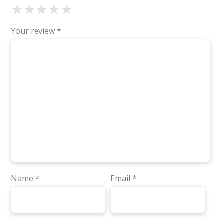
★
★
★
★
★
Your review
*
Name
*
Email
*