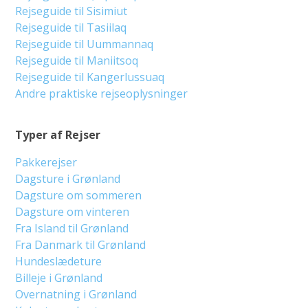
Rejseguide til Sisimiut
Rejseguide til Tasiilaq
Rejseguide til Uummannaq
Rejseguide til Maniitsoq
Rejseguide til Kangerlussuaq
Andre praktiske rejseoplysninger
Typer af Rejser
Pakkerejser
Dagsture i Grønland
Dagsture om sommeren
Dagsture om vinteren
Fra Island til Grønland
Fra Danmark til Grønland
Hundeslædeture
Billeje i Grønland
Overnatning i Grønland