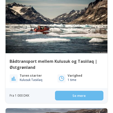
Bådtransport mellem Kulusuk og Tasiilaq |
Østgrønland
Turen starter
Varighed
Kulusuk Tasiilaq
1 time
Fra 1 000 DKK
Se mere