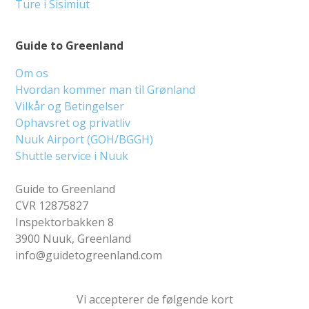
Ture i Sisimiut
Guide to Greenland
Om os
Hvordan kommer man til Grønland
Vilkår og Betingelser
Ophavsret og privatliv
Nuuk Airport (GOH/BGGH)
Shuttle service i Nuuk
Guide to Greenland
CVR 12875827
Inspektorbakken 8
3900 Nuuk, Greenland
info@guidetogreenland.com
Vi accepterer de følgende kort