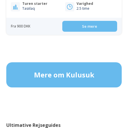
Turen starter
Varighed
Tasiilaq
2.5 time
Fra 900 DKK
Se mere
Mere om Kulusuk
Ultimative Rejseguides