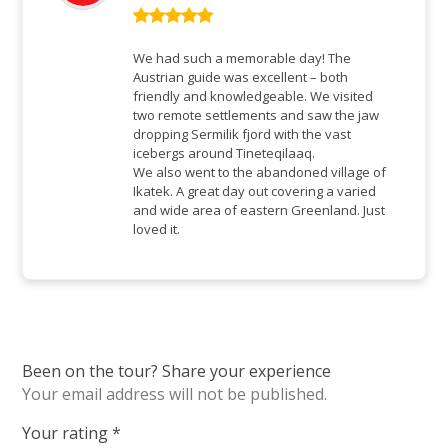
Rated
5
out
of 5
We had such a memorable day! The
Austrian guide was excellent – both
friendly and knowledgeable. We visited
two remote settlements and saw the jaw
dropping Sermilik fjord with the vast
icebergs around Tineteqilaaq.
We also went to the abandoned village of
Ikatek. A great day out covering a varied
and wide area of eastern Greenland. Just
loved it.
Been on the tour? Share your experience
Your email address will not be published.
Your rating
*