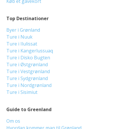
Køb et gavekort
Top Destinationer
Byer i Grønland
Ture i Nuuk
Ture i Ilulissat
Ture i Kangerlussuaq
Ture i Disko Bugten
Ture i Østgrønland
Ture i Vestgrønland
Ture i Sydgrønland
Ture i Nordgrønland
Ture i Sisimiut
Guide to Greenland
Om os
Hvordan kommer man til Grønland