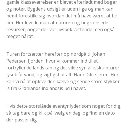
gamle klasseværelser er blevet efterladt med bøger
og noter. Bygdens udsigt er uden lige og man kan
nemt forestille sig hvordan det må have været at bo
her. Her levede man af naturen og begrænsede
resurser, noget der var livsbekræftende men også
meget hårdt.
Turen fortsætter herefter op nordpå til Johan
Pedersen fjorden, hvor vi kommer ind til et
fortryllende landskab og det vilde syn af isskulpturer,
lyseblåt vand, og vigtigst af alt, Hann Gletsjeren. Her
kan vi nå at opleve den kælve og sende store stykker
is fra Grønlands indlandsis ud i havet.
Hvis dette storslåede eventyr lyder som noget for dig,
så tag bare og klik på ‘vælg en dag’ og find en dato
der passer dig.