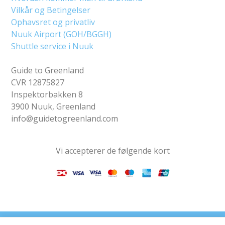
Vilkår og Betingelser
Ophavsret og privatliv
Nuuk Airport (GOH/BGGH)
Shuttle service i Nuuk
Guide to Greenland
CVR 12875827
Inspektorbakken 8
3900 Nuuk, Greenland
info@guidetogreenland.com
Vi accepterer de følgende kort