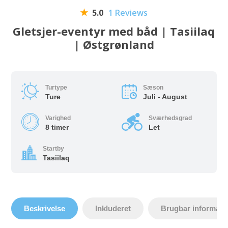
5.0
1 Reviews
Gletsjer-eventyr med båd | Tasiilaq
| Østgrønland
Turtype
Sæson
Ture
Juli - August
Varighed
Sværhedsgrad
8 timer
Let
Startby
Tasiilaq
Beskrivelse
Inkluderet
Brugbar informati