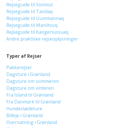
Rejseguide til Sisimiut
Rejseguide til Tasiilaq
Rejseguide til Uummannaq
Rejseguide til Maniitsoq
Rejseguide til Kangerlussuaq
Andre praktiske rejseoplysninger
Typer af Rejser
Pakkerejser
Dagsture i Grønland
Dagsture om sommeren
Dagsture om vinteren
Fra Island til Grønland
Fra Danmark til Grønland
Hundeslædeture
Billeje i Grønland
Overnatning i Grønland