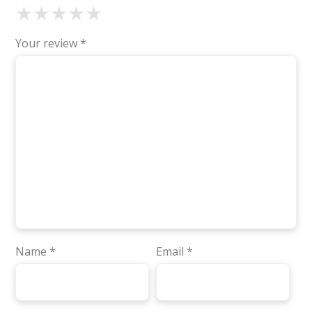
★
★
★
★
★
Your review
*
Name
*
Email
*