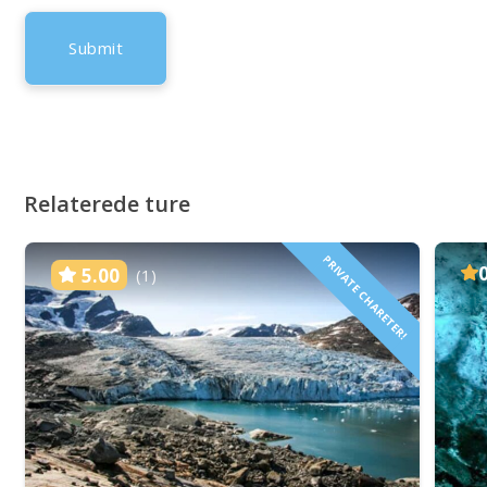
Relaterede ture
PRIVATE CHARETER!
5.00
(1)