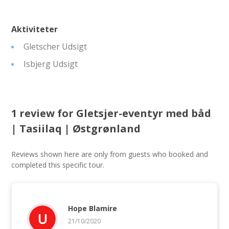
Aktiviteter
Gletscher Udsigt
Isbjerg Udsigt
1 review for
Gletsjer-eventyr med båd
| Tasiilaq | Østgrønland
Reviews shown here are only from guests who booked and
completed this specific tour.
Hope Blamire
21/10/2020