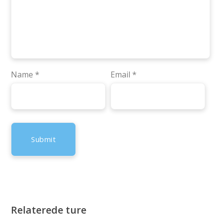
Name
*
Email
*
Relaterede ture