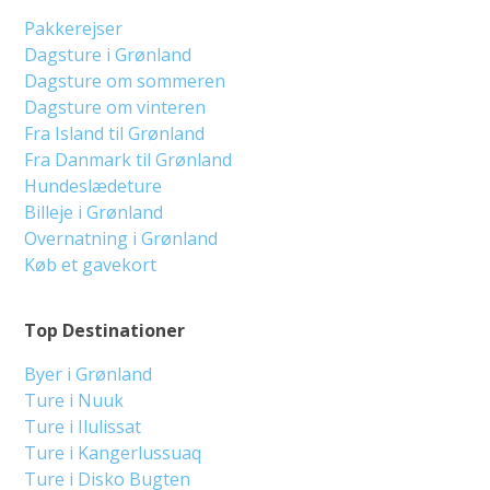
Pakkerejser
Dagsture i Grønland
Dagsture om sommeren
Dagsture om vinteren
Fra Island til Grønland
Fra Danmark til Grønland
Hundeslædeture
Billeje i Grønland
Overnatning i Grønland
Køb et gavekort
Top Destinationer
Byer i Grønland
Ture i Nuuk
Ture i Ilulissat
Ture i Kangerlussuaq
Ture i Disko Bugten