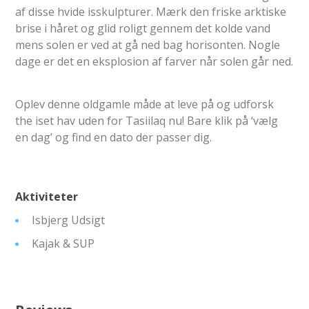
af disse hvide isskulpturer. Mærk den friske arktiske
brise i håret og glid roligt gennem det kolde vand
mens solen er ved at gå ned bag horisonten. Nogle
dage er det en eksplosion af farver når solen går ned.
Oplev denne oldgamle måde at leve på og udforsk
the iset hav uden for Tasiilaq nu! Bare klik på ‘vælg
en dag’ og find en dato der passer dig.
Aktiviteter
Isbjerg Udsigt
Kajak & SUP