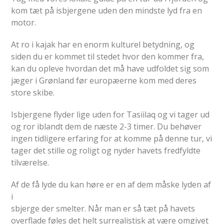
kom tæt på isbjergene uden den mindste lyd fra en
motor.
At ro i kajak har en enorm kulturel betydning, og
siden du er kommet til stedet hvor den kommer fra,
kan du opleve hvordan det må have udfoldet sig som
jæger i Grønland før europæerne kom med deres
store skibe.
Isbjergene flyder lige uden for Tasiilaq og vi tager ud
og ror iblandt dem de næste 2-3 timer. Du behøver
ingen tidligere erfaring for at komme på denne tur, vi
tager det stille og roligt og nyder havets fredfyldte
tilværelse.
Af de få lyde du kan høre er en af dem måske lyden af
i
sbjerge der smelter. Når man er så tæt på havets
overflade føles det helt surrealistisk at være omgivet