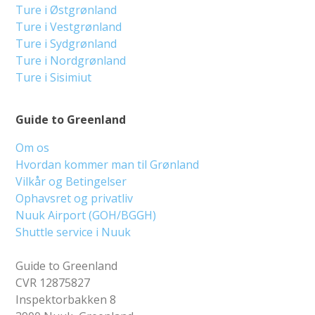
Ture i Østgrønland
Ture i Vestgrønland
Ture i Sydgrønland
Ture i Nordgrønland
Ture i Sisimiut
Guide to Greenland
Om os
Hvordan kommer man til Grønland
Vilkår og Betingelser
Ophavsret og privatliv
Nuuk Airport (GOH/BGGH)
Shuttle service i Nuuk
Guide to Greenland
CVR 12875827
Inspektorbakken 8