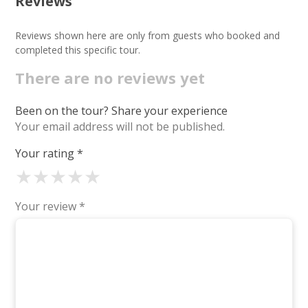
Reviews
Reviews shown here are only from guests who booked and
completed this specific tour.
There are no reviews yet
Been on the tour? Share your experience
Your email address will not be published.
Your rating
*
★
★
★
★
★
Your review
*