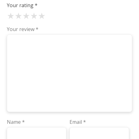
Your rating
*
★
★
★
★
★
Your review
*
Name
*
Email
*