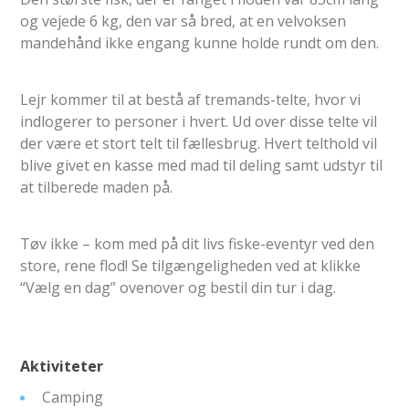
og vejede 6 kg, den var så bred, at en velvoksen
mandehånd ikke engang kunne holde rundt om den.
Lejr kommer til at bestå af tremands-telte, hvor vi
indlogerer to personer i hvert. Ud over disse telte vil
der være et stort telt til fællesbrug. Hvert telthold vil
blive givet en kasse med mad til deling samt udstyr til
at tilberede maden på.
Tøv ikke – kom med på dit livs fiske-eventyr ved den
store, rene flod! Se tilgængeligheden ved at klikke
“Vælg en dag” ovenover og bestil din tur i dag.
Aktiviteter
Camping