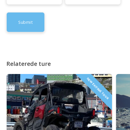
Relaterede ture
NEW EXITING TOUR