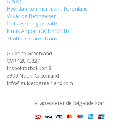
Om os
Hvordan kommer man til Grønland
Vilkår og Betingelser
Ophavsret og privatliv
Nuuk Airport (GOH/BGGH)
Shuttle service i Nuuk
Guide to Greenland
CVR 12875827
Inspektorbakken 8
3900 Nuuk, Greenland
info@guidetogreenland.com
Vi accepterer de følgende kort