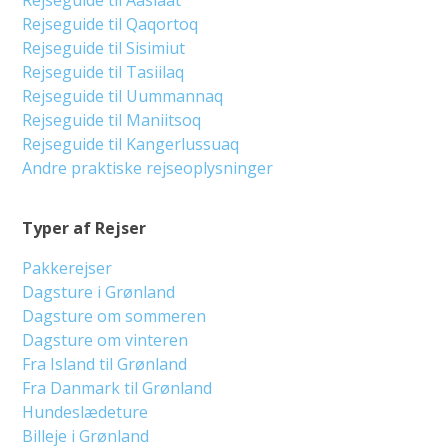
Rejseguide til Qaqortoq
Rejseguide til Sisimiut
Rejseguide til Tasiilaq
Rejseguide til Uummannaq
Rejseguide til Maniitsoq
Rejseguide til Kangerlussuaq
Andre praktiske rejseoplysninger
Typer af Rejser
Pakkerejser
Dagsture i Grønland
Dagsture om sommeren
Dagsture om vinteren
Fra Island til Grønland
Fra Danmark til Grønland
Hundeslædeture
Billeje i Grønland