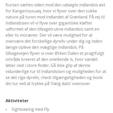
Kursen sættes siden mod den udsøgte indlandsis øst
for Kangerlussuaq, hvor vi flyver over den sukke
nature på turen mod indlandet af Grønland. På vej til
indlandsisen vil vi flyve over gigantiske kløfter
udformet af den tilbagetrukne indlandsis samt en
eller to moræner. Der vil være mulighed for at
overvære det forskellige dyreliv under dig og inden
længe opleve den mægtige indlandsis. På
tilbagevejen flyver vi over Ørken Dalen et pragtfulgt
område kreeret af den smeltende is, hvor vandet
løber ned i store floder. Gå ikke glip af denne
vidunderlige tur til indlandsisen og muligheden for at
se det rige dyreliv, check tilgængeligheden og book
din tur ved at trykke på ‘Vælg dato’ ovenover.
Aktiviteter
Sightseeing med Fly