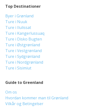
Top Destinationer
Byer i Grønland
Ture i Nuuk
Ture i Ilulissat
Ture i Kangerlussuaq
Ture i Disko Bugten
Ture i Østgrønland
Ture i Vestgrønland
Ture i Sydgrønland
Ture i Nordgrønland
Ture i Sisimiut
Guide to Greenland
Om os
Hvordan kommer man til Grønland
Vilkår og Betingelser