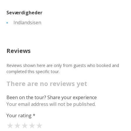
Seværdigheder
Indlandsisen
Reviews
Reviews shown here are only from guests who booked and
completed this specific tour.
There are no reviews yet
Been on the tour? Share your experience
Your email address will not be published.
Your rating
*
★
★
★
★
★