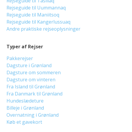
Rejseguide til Tasiilaq
Rejseguide til Uummannaq
Rejseguide til Maniitsoq
Rejseguide til Kangerlussuaq
Andre praktiske rejseoplysninger
Typer af Rejser
Pakkerejser
Dagsture i Grønland
Dagsture om sommeren
Dagsture om vinteren
Fra Island til Grønland
Fra Danmark til Grønland
Hundeslædeture
Billeje i Grønland
Overnatning i Grønland
Køb et gavekort