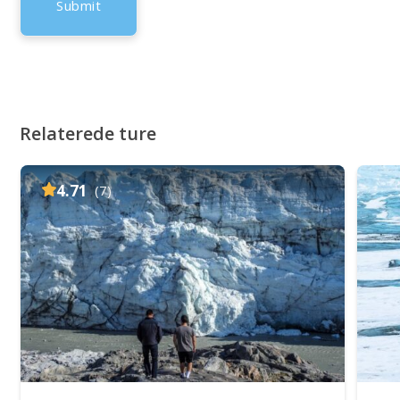
Relaterede ture
4.71
(7)