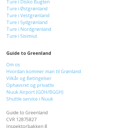
Ture i Disko Bugten
Ture i Østgrønland
Ture i Vestgrønland
Ture i Sydgrønland
Ture i Nordgrønland
Ture i Sisimiut
Guide to Greenland
Om os
Hvordan kommer man til Grønland
Vilkår og Betingelser
Ophavsret og privatliv
Nuuk Airport (GOH/BGGH)
Shuttle service i Nuuk
Guide to Greenland
CVR 12875827
Inspektorbakken 8