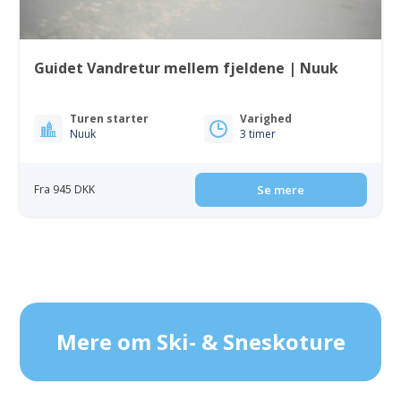
Guidet Vandretur mellem fjeldene | Nuuk
Turen starter
Varighed
Nuuk
3 timer
Fra 945 DKK
Se mere
Mere om Ski- & Sneskoture