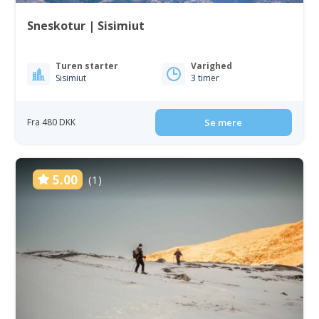
Sneskotur | Sisimiut
Turen starter
Varighed
Sisimiut
3 timer
Fra 480 DKK
Se mere
5.00
(1)