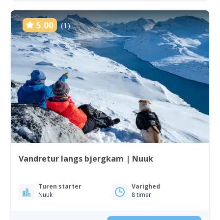
5.00
(1)
Vandretur langs bjergkam | Nuuk
Turen starter
Varighed
Nuuk
8 timer