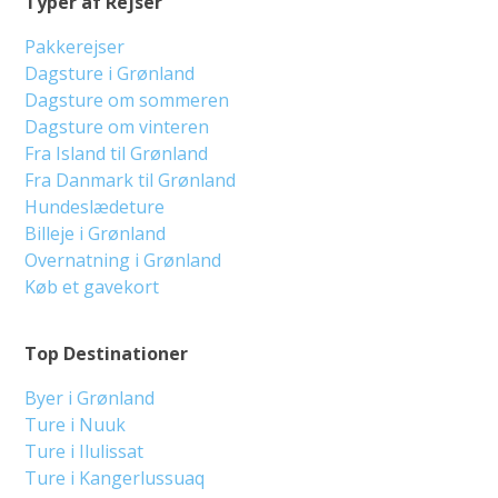
Typer af Rejser
Pakkerejser
Dagsture i Grønland
Dagsture om sommeren
Dagsture om vinteren
Fra Island til Grønland
Fra Danmark til Grønland
Hundeslædeture
Billeje i Grønland
Overnatning i Grønland
Køb et gavekort
Top Destinationer
Byer i Grønland
Ture i Nuuk
Ture i Ilulissat
Ture i Kangerlussuaq