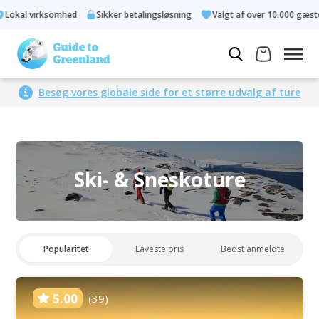
l virksomhed
Sikker betalingsløsning
Valgt af over 10.000 gæster
Besøg vores globale side for et større udvalg af ture
Ski- & Sneskoture
Popularitet
Laveste pris
Bedst anmeldte
5.00
(39)