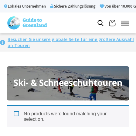
Lokales Unternehmen
Sichere Zahlungslösung
Von über 10.000 G
Besuchen Sie unsere globale Seite für eine größere Auswahl
an Touren
Ski- & Schneeschuhtouren
No products were found matching your
selection.