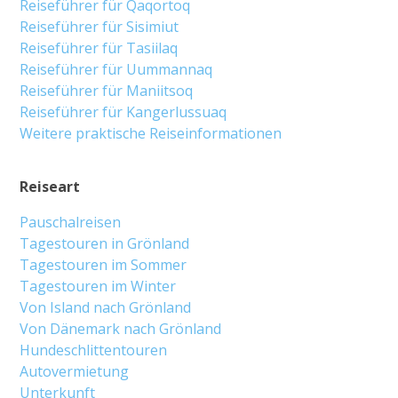
Reiseführer für Qaqortoq
Reiseführer für Sisimiut
Reiseführer für Tasiilaq
Reiseführer für Uummannaq
Reiseführer für Maniitsoq
Reiseführer für Kangerlussuaq
Weitere praktische Reiseinformationen
Reiseart
Pauschalreisen
Tagestouren in Grönland
Tagestouren im Sommer
Tagestouren im Winter
Von Island nach Grönland
Von Dänemark nach Grönland
Hundeschlittentouren
Autovermietung
Unterkunft