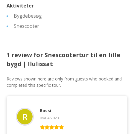
Aktiviteter
Bygdebesøg
Snescooter
1 review for
Snescootertur til en lille
bygd | Ilulissat
Reviews shown here are only from guests who booked and
completed this specific tour.
Rossi
09/04/2023