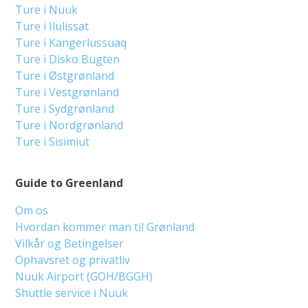
Ture i Nuuk
Ture i Ilulissat
Ture i Kangerlussuaq
Ture i Disko Bugten
Ture i Østgrønland
Ture i Vestgrønland
Ture i Sydgrønland
Ture i Nordgrønland
Ture i Sisimiut
Guide to Greenland
Om os
Hvordan kommer man til Grønland
Vilkår og Betingelser
Ophavsret og privatliv
Nuuk Airport (GOH/BGGH)
Shuttle service i Nuuk