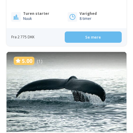
Turen starter
Varighed
Nuuk
8 timer
Fra 2 775 DKK
Se mere
5.00
(1)