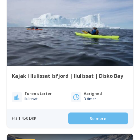
Kajak I Ilulissat Isfjord | Ilulissat | Disko Bay
Turen starter
Varighed
Ilulissat
3 timer
Fra 1 450 DKK
Se mere