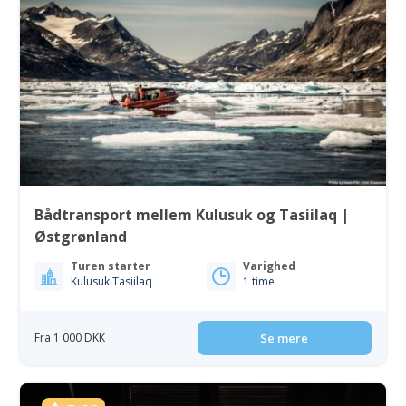
Bådtransport mellem Kulusuk og Tasiilaq |
Østgrønland
Turen starter
Varighed
Kulusuk Tasiilaq
1 time
Fra 1 000 DKK
Se mere