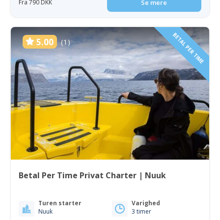
Fra 790 DKK
Se mere
BETAL PER TIME
5.00
(1)
Betal Per Time Privat Charter | Nuuk
Turen starter
Varighed
Nuuk
3 timer