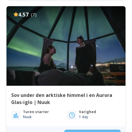
4.57
(7)
Sov under den arktiske himmel i en Aurora
Glas-iglo | Nuuk
Turen starter
Varighed
Nuuk
1 day