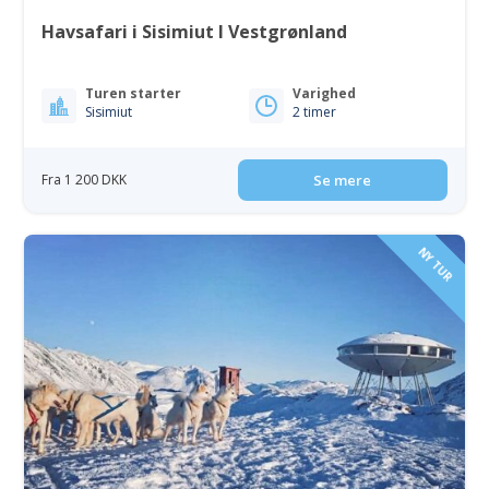
Havsafari i Sisimiut I Vestgrønland
Turen starter
Varighed
Sisimiut
2 timer
Fra 1 200 DKK
Se mere
NY TUR