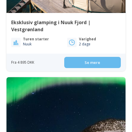
Eksklusiv glamping i Nuuk Fjord |
Vestgrønland
Turen starter
Varighed
Nuuk
2 dage
Fra 4 895 DKK
Se mere