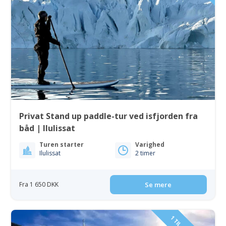
Privat Stand up paddle-tur ved isfjorden fra
båd | Ilulissat
Turen starter
Varighed
Ilulissat
2 timer
Fra 1 650 DKK
Se mere