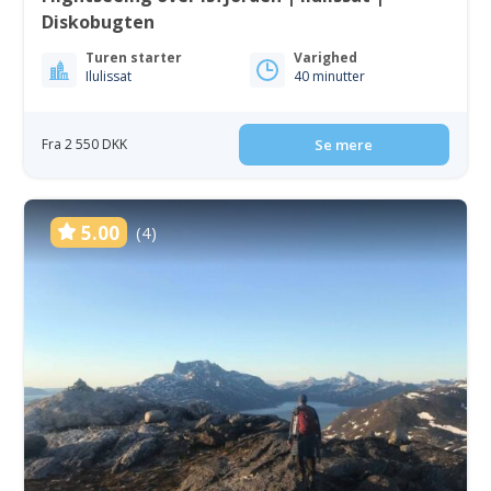
Diskobugten
Turen starter
Varighed
Ilulissat
40 minutter
Fra 2 550 DKK
Se mere
5.00
(4)