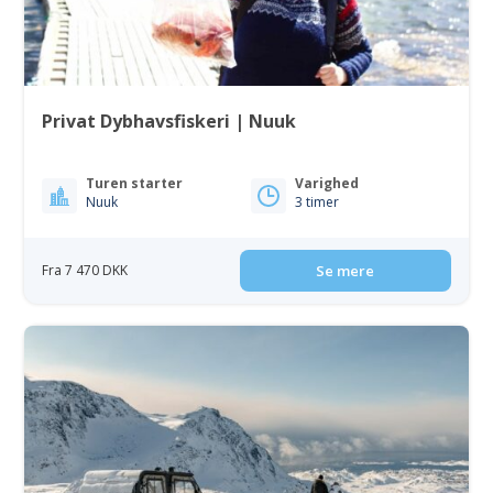
Privat Dybhavsfiskeri | Nuuk
Turen starter
Varighed
Nuuk
3 timer
Fra 7 470 DKK
Se mere