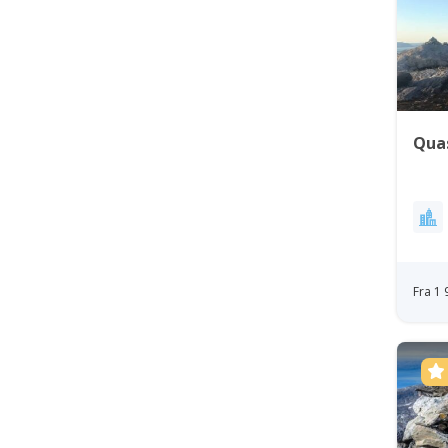
Quas
Fra 1