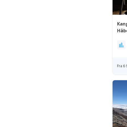
Kang
Håb
Fra 6