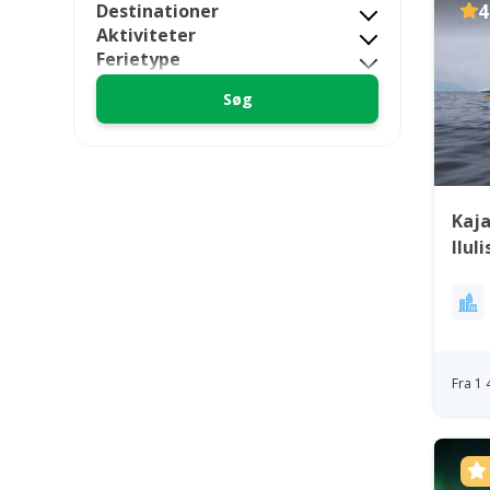
Destinationer
4
Aktiviteter
Ferietype
Kaja
Ilul
Fra 1