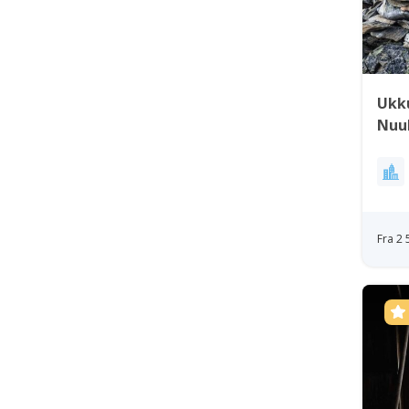
Ukku
Nuu
Fra 2