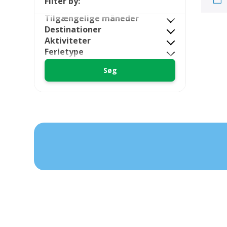
Filter by:
Tilgængelige måneder
Destinationer
Aktiviteter
Ferietype