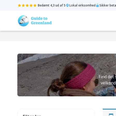
Bedømt 4,3 ud af 5
Lokal virksomhed
Sikker bet
Find det 
velkend