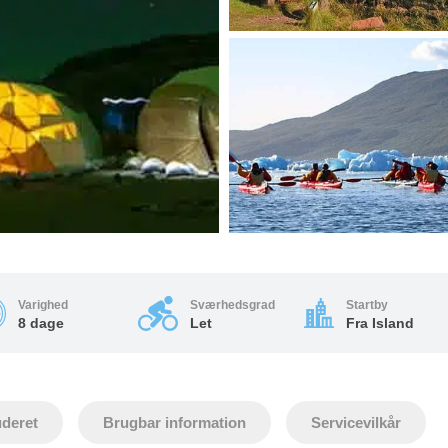
Varighed
Sværhedsgrad
Startby
8 dage
Let
Fra Island
uderet
Brugbar information
Servicevilkår