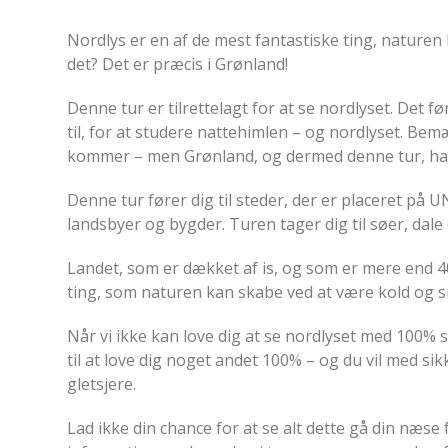
Nordlys er en af ​​de mest fantastiske ting, naturen
det? Det er præcis i Grønland!
Denne tur er tilrettelagt for at se nordlyset. Det 
til, for at studere nattehimlen – og nordlyset. Bem
kommer – men Grønland, og dermed denne tur, har
Denne tur fører dig til steder, der er placeret på 
landsbyer og bygder. Turen tager dig til søer, dale
Landet, som er dækket af is, og som er mere end 40
ting, som naturen kan skabe ved at være kold og 
Når vi ikke kan love dig at se nordlyset med 100% 
til at love dig noget andet 100% – og du vil med si
gletsjere.
Lad ikke din chance for at se alt dette gå din næse