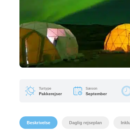
Turtype
Sæson
Pakkerejser
September
Beskrivelse
Daglig rejseplan
Inkl