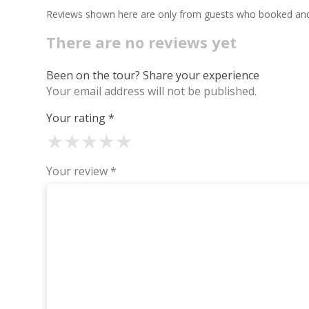
Reviews shown here are only from guests who booked and c
There are no reviews yet
Been on the tour? Share your experience
Your email address will not be published.
Your rating
*
★
★
★
★
★
Your review
*