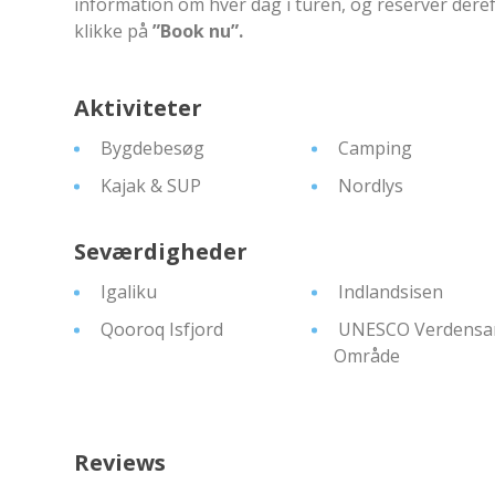
information om hver dag i turen, og reserver deref
klikke på
”Book nu”.
Aktiviteter
Bygdebesøg
Camping
Kajak & SUP
Nordlys
Seværdigheder
Igaliku
Indlandsisen
Qooroq Isfjord
UNESCO Verdensa
Område
Reviews