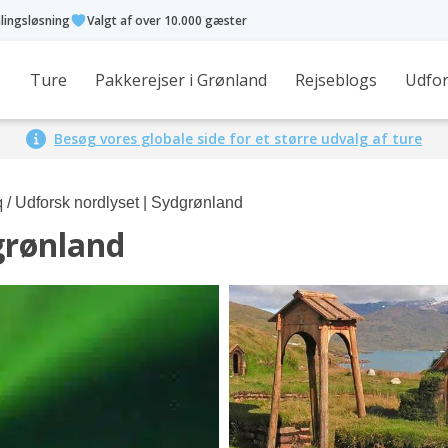
alingsløsning
Valgt af over 10.000 gæster
Ture
Pakkerejser i Grønland
Rejseblogs
Udfor
Besøg vores globale side for et større udvalg af ture
q
/ Udforsk nordlyset | Sydgrønland
grønland