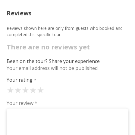
Reviews
Reviews shown here are only from guests who booked and
completed this specific tour.
There are no reviews yet
Been on the tour? Share your experience
Your email address will not be published.
Your rating
*
★
★
★
★
★
Your review
*