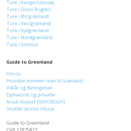
Ture i Kangerlussuaq
Ture i Disko Bugten
Ture i Østgrønland
Ture i Vestgrønland
Ture i Sydgrønland
Ture i Nordgrønland
Ture i Sisimiut
Guide to Greenland
Om os
Hvordan kommer man til Grønland
Vilkår og Betingelser
Ophavsret og privatliv
Nuuk Airport (GOH/BGGH)
Shuttle service i Nuuk
Guide to Greenland
CVR 12875827