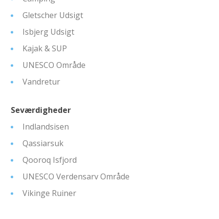
Gletscher Udsigt
Isbjerg Udsigt
Kajak & SUP
UNESCO Område
Vandretur
Seværdigheder
Indlandsisen
Qassiarsuk
Qooroq Isfjord
UNESCO Verdensarv Område
Vikinge Ruiner