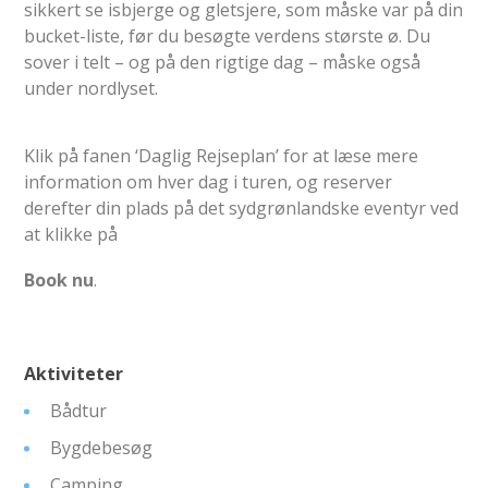
sikkert se isbjerge og gletsjere, som måske var på din
bucket-liste, før du besøgte verdens største ø. Du
sover i telt – og på den rigtige dag – måske også
under nordlyset.
Klik på fanen ‘Daglig Rejseplan’ for at læse mere
information om hver dag i turen, og reserver
derefter din plads på det sydgrønlandske eventyr ved
at klikke på
Book nu
.
Aktiviteter
Bådtur
Bygdebesøg
Camping