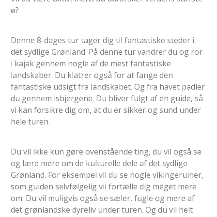
ø?
Denne 8-dages tur tager dig til fantastiske steder i
det sydlige Grønland. På denne tur vandrer du og ror
i kajak gennem nogle af de mest fantastiske
landskaber. Du klatrer også for at fange den
fantastiske udsigt fra landskabet. Og fra havet padler
du gennem isbjergene. Du bliver fulgt af en guide, så
vi kan forsikre dig om, at du er sikker og sund under
hele turen.
Du vil ikke kun gøre ovenstående ting, du vil også se
og lære mere om de kulturelle dele af det sydlige
Grønland. For eksempel vil du se nogle vikingeruiner,
som guiden selvfølgelig vil fortælle dig meget mere
om. Du vil muligvis også se sæler, fugle og mere af
det grønlandske dyreliv under turen. Og du vil helt