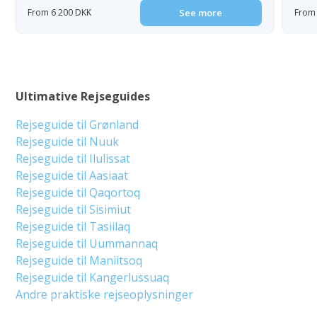
From 6 200 DKK
See more
From 
Ultimative Rejseguides
Rejseguide til Grønland
Rejseguide til Nuuk
Rejseguide til Ilulissat
Rejseguide til Aasiaat
Rejseguide til Qaqortoq
Rejseguide til Sisimiut
Rejseguide til Tasiilaq
Rejseguide til Uummannaq
Rejseguide til Maniitsoq
Rejseguide til Kangerlussuaq
Andre praktiske rejseoplysninger