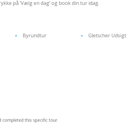
ykke på ‘Vælg en dag’ og book din tur idag.
Byrundtur
Gletscher Udsigt
ompleted this specific tour.