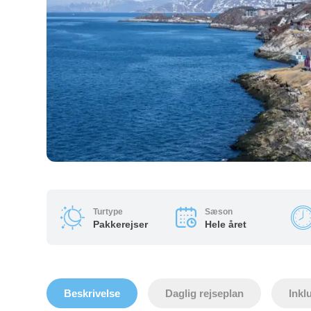
Turtype
Sæson
Pakkerejser
Hele året
Beskrivelse
Daglig rejseplan
Inkl