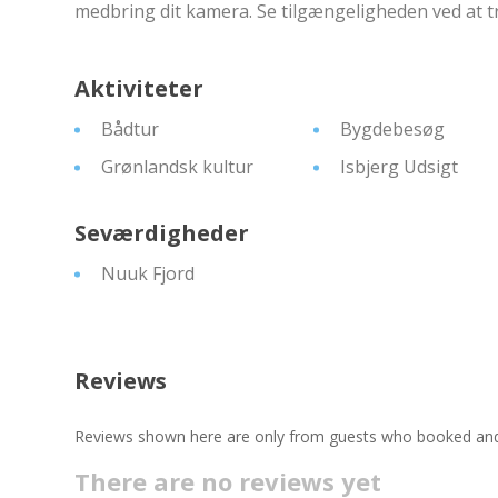
medbring dit kamera. Se tilgængeligheden ved at tr
Aktiviteter
Bådtur
Bygdebesøg
Grønlandsk kultur
Isbjerg Udsigt
Seværdigheder
Nuuk Fjord
Reviews
Reviews shown here are only from guests who booked and c
There are no reviews yet