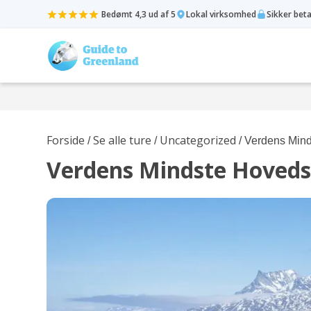
Bedømt 4,3 ud af 5
Lokal virksomhed
Sikker bet
Forside
Se alle ture
Uncategorized
/
/
/ Verdens Min
Verdens Mindste Hoved