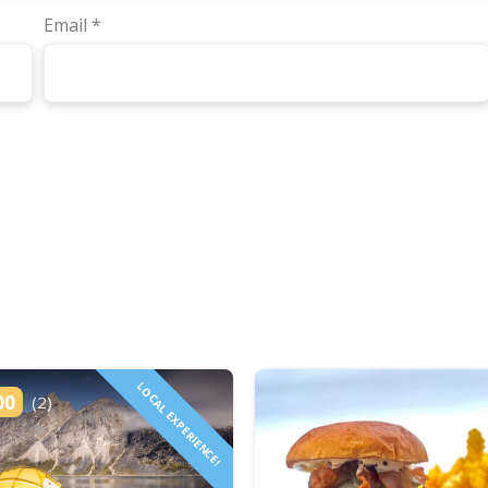
Email
*
LOCAL EXPERIENCE!
00
(2)