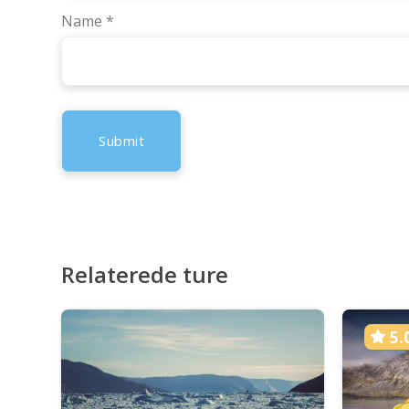
Name
*
Relaterede ture
5.