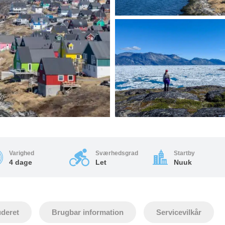
Varighed
Sværhedsgrad
Startby
4 dage
Let
Nuuk
uderet
Brugbar information
Servicevilkår