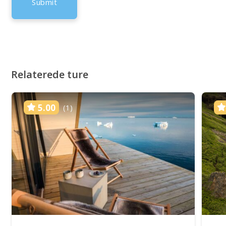
Relaterede ture
5.00
(1)