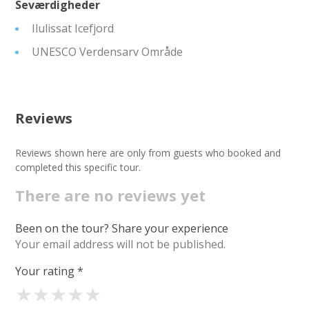
Seværdigheder
Ilulissat Icefjord
UNESCO Verdensarv Område
Reviews
Reviews shown here are only from guests who booked and
completed this specific tour.
There are no reviews yet
Been on the tour? Share your experience
Your email address will not be published.
Your rating
*
★
★
★
★
★