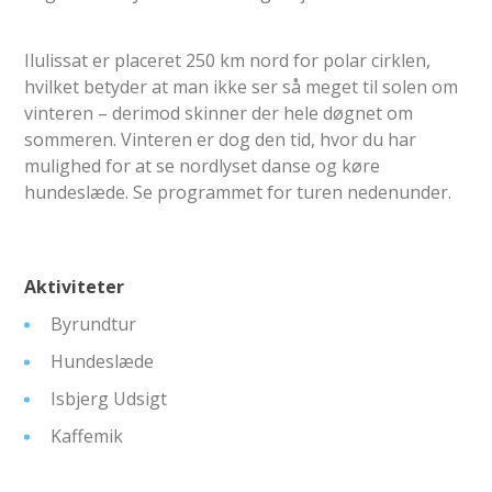
Ilulissat er placeret 250 km nord for polar cirklen,
hvilket betyder at man ikke ser så meget til solen om
vinteren – derimod skinner der hele døgnet om
sommeren. Vinteren er dog den tid, hvor du har
mulighed for at se nordlyset danse og køre
hundeslæde. Se programmet for turen nedenunder.
Aktiviteter
Byrundtur
Hundeslæde
Isbjerg Udsigt
Kaffemik