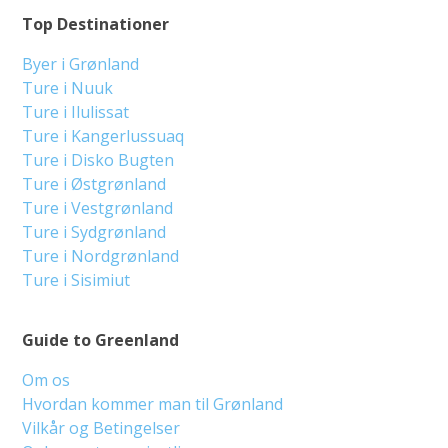
Top Destinationer
Byer i Grønland
Ture i Nuuk
Ture i Ilulissat
Ture i Kangerlussuaq
Ture i Disko Bugten
Ture i Østgrønland
Ture i Vestgrønland
Ture i Sydgrønland
Ture i Nordgrønland
Ture i Sisimiut
Guide to Greenland
Om os
Hvordan kommer man til Grønland
Vilkår og Betingelser