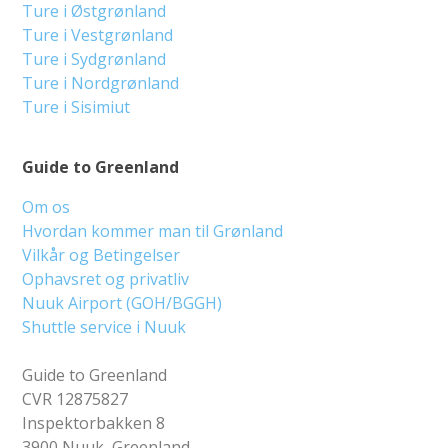
Ture i Østgrønland
Ture i Vestgrønland
Ture i Sydgrønland
Ture i Nordgrønland
Ture i Sisimiut
Guide to Greenland
Om os
Hvordan kommer man til Grønland
Vilkår og Betingelser
Ophavsret og privatliv
Nuuk Airport (GOH/BGGH)
Shuttle service i Nuuk
Guide to Greenland
CVR 12875827
Inspektorbakken 8
3900 Nuuk, Greenland