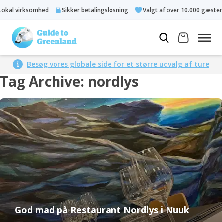
okal virksomhed
Sikker betalingsløsning
Valgt af over 10.000 gæster
Besøg vores globale side for et større udvalg af ture
Tag Archive: nordlys
God mad på Restaurant Nordlys i Nuuk