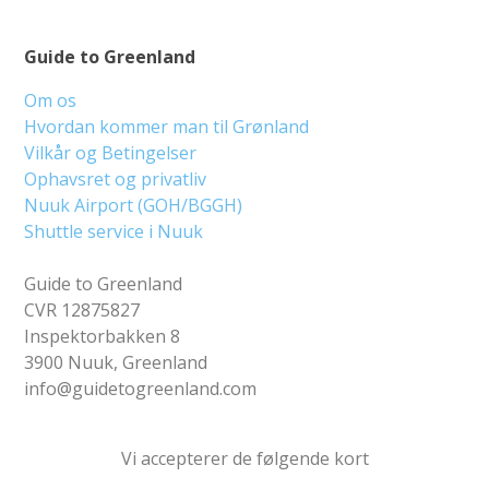
Guide to Greenland
Om os
Hvordan kommer man til Grønland
Vilkår og Betingelser
Ophavsret og privatliv
Nuuk Airport (GOH/BGGH)
Shuttle service i Nuuk
Guide to Greenland
CVR 12875827
Inspektorbakken 8
3900 Nuuk, Greenland
info@guidetogreenland.com
Vi accepterer de følgende kort