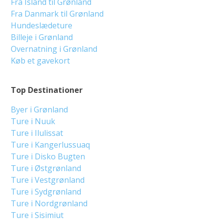
Fra Island til Grønland
Fra Danmark til Grønland
Hundeslædeture
Billeje i Grønland
Overnatning i Grønland
Køb et gavekort
Top Destinationer
Byer i Grønland
Ture i Nuuk
Ture i Ilulissat
Ture i Kangerlussuaq
Ture i Disko Bugten
Ture i Østgrønland
Ture i Vestgrønland
Ture i Sydgrønland
Ture i Nordgrønland
Ture i Sisimiut