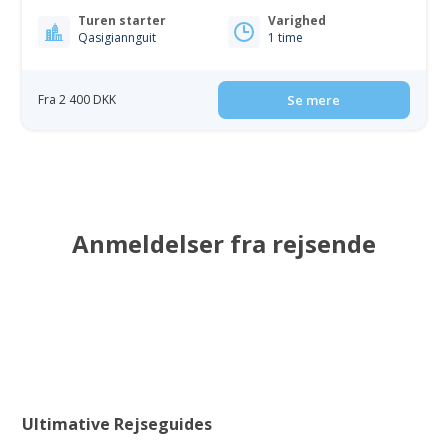
Turen starter
Varighed
Qasigiannguit
1 time
Fra 2 400 DKK
Se mere
Anmeldelser fra rejsende
Ultimative Rejseguides