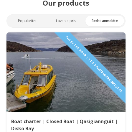
Our products
Popularitet
Laveste pris
Bedst anmeldte
PAY BY THE HOUR | 1 TO 7 PASSENGERS INCLUDED
Boat charter | Closed Boat | Qasigiannguit |
Disko Bay