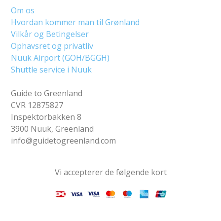
Om os
Hvordan kommer man til Grønland
Vilkår og Betingelser
Ophavsret og privatliv
Nuuk Airport (GOH/BGGH)
Shuttle service i Nuuk
Guide to Greenland
CVR 12875827
Inspektorbakken 8
3900 Nuuk, Greenland
info@guidetogreenland.com
Vi accepterer de følgende kort