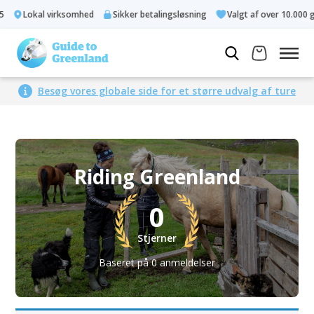
Lokal virksomhed
Sikker betalingsløsning
Valgt af over 10.000 g
Besøg vores globale side for et større udvalg af ture
Riding Greenland
0
Stjerner
Baseret på 0 anmeldelser