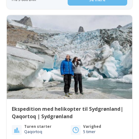
Ekspedition med helikopter til Sydgrønland|
Qaqortoq | Sydgrønland
Turen starter
Varighed
Qaqortoq
5 timer