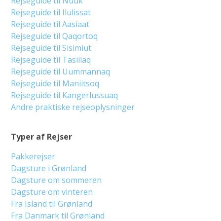
Rejseguide til Nuuk
Rejseguide til Ilulissat
Rejseguide til Aasiaat
Rejseguide til Qaqortoq
Rejseguide til Sisimiut
Rejseguide til Tasiilaq
Rejseguide til Uummannaq
Rejseguide til Maniitsoq
Rejseguide til Kangerlussuaq
Andre praktiske rejseoplysninger
Typer af Rejser
Pakkerejser
Dagsture i Grønland
Dagsture om sommeren
Dagsture om vinteren
Fra Island til Grønland
Fra Danmark til Grønland