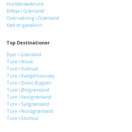
Hundeslædeture
Billeje i Grønland
Overnatning i Grønland
Køb et gavekort
Top Destinationer
Byer i Grønland
Ture i Nuuk
Ture i Ilulissat
Ture i Kangerlussuaq
Ture i Disko Bugten
Ture i Østgrønland
Ture i Vestgrønland
Ture i Sydgrønland
Ture i Nordgrønland
Ture i Sisimiut