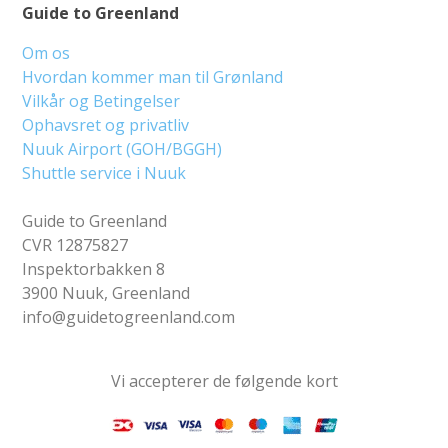
Guide to Greenland
Om os
Hvordan kommer man til Grønland
Vilkår og Betingelser
Ophavsret og privatliv
Nuuk Airport (GOH/BGGH)
Shuttle service i Nuuk
Guide to Greenland
CVR 12875827
Inspektorbakken 8
3900 Nuuk, Greenland
info@guidetogreenland.com
Vi accepterer de følgende kort