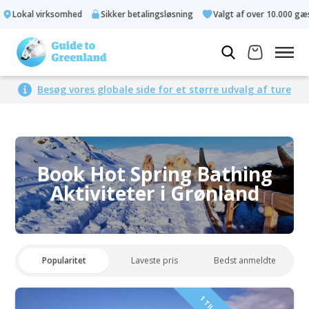
Lokal virksomhed
Sikker betalingsløsning
Valgt af over 10.000 gæste
Besøg vores globale side for et større udvalg af ture
Book Hot Spring Bathing
Aktiviteter i Grønland
Popularitet
Laveste pris
Bedst anmeldte