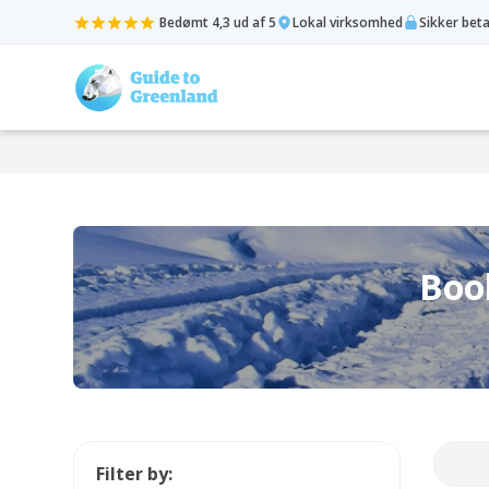
Bedømt 4,3 ud af 5
Lokal virksomhed
Sikker bet
Book
Filter by: