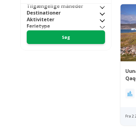
Tilgængelige måneder
Destinationer
Aktiviteter
Ferietype
Uun
Qaq
Fra 2