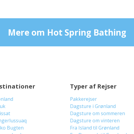
Mere om Hot Spring Bathing
stinationer
Typer af Rejser
ønland
Pakkerejser
uuk
Dagsture i Grønland
lissat
Dagsture om sommeren
ngerlussuaq
Dagsture om vinteren
sko Bugten
Fra Island til Grønland