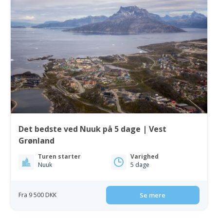
Det bedste ved Nuuk på 5 dage | Vest
Grønland
Turen starter
Varighed
Nuuk
5 dage
Fra 9 500 DKK
Se mere