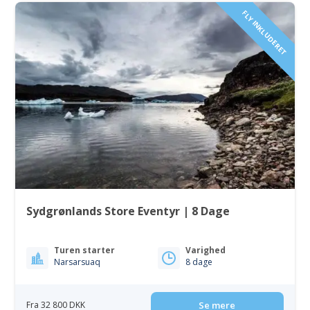
FLY INKLUDERET
Sydgrønlands Store Eventyr | 8 Dage
Turen starter
Varighed
Narsarsuaq
8 dage
Fra 32 800 DKK
Se mere