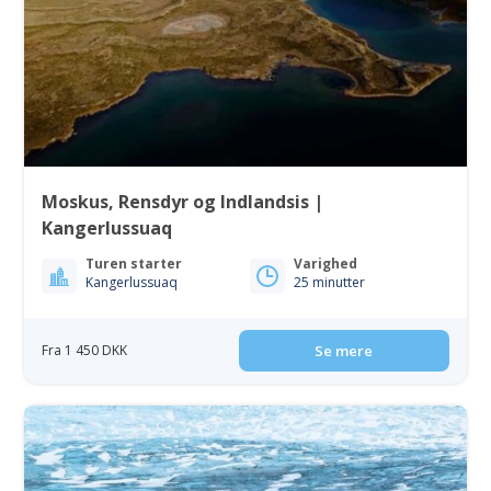
Moskus, Rensdyr og Indlandsis |
Kangerlussuaq
Turen starter
Varighed
Kangerlussuaq
25 minutter
Fra 1 450 DKK
Se mere