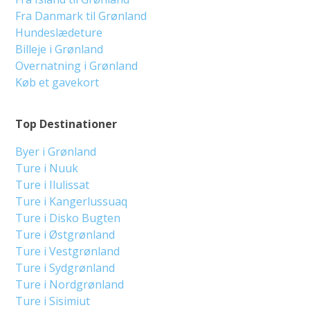
Fra Danmark til Grønland
Hundeslædeture
Billeje i Grønland
Overnatning i Grønland
Køb et gavekort
Top Destinationer
Byer i Grønland
Ture i Nuuk
Ture i Ilulissat
Ture i Kangerlussuaq
Ture i Disko Bugten
Ture i Østgrønland
Ture i Vestgrønland
Ture i Sydgrønland
Ture i Nordgrønland
Ture i Sisimiut