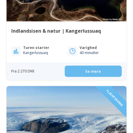
Indlandsisen & natur | Kangerlussuaq
Turen starter
Varighed
Kangerlussuaq
40 minutter
Fra 2 270 DKK
Se mere
FLIGHTSEEING