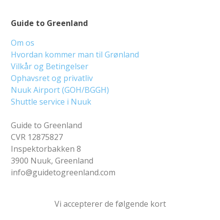
Guide to Greenland
Om os
Hvordan kommer man til Grønland
Vilkår og Betingelser
Ophavsret og privatliv
Nuuk Airport (GOH/BGGH)
Shuttle service i Nuuk
Guide to Greenland
CVR 12875827
Inspektorbakken 8
3900 Nuuk, Greenland
info@guidetogreenland.com
Vi accepterer de følgende kort