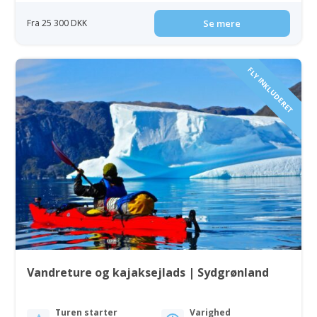
Fra 25 300 DKK
Se mere
FLY INKLUDERET
Vandreture og kajaksejlads | Sydgrønland
Turen starter
Varighed