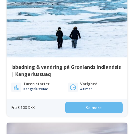
Isbadning & vandring på Grønlands Indlandsis
| Kangerlussuaq
Turen starter
Varighed
Kangerlussuaq
4 timer
Fra 3 100 DKK
Se mere