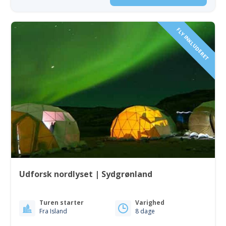
FLY INKLUDERET
Udforsk nordlyset | Sydgrønland
Turen starter
Varighed
Fra Island
8 dage