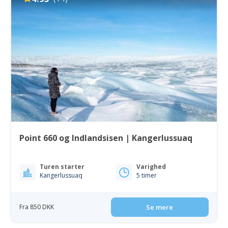
Point 660 og Indlandsisen | Kangerlussuaq
Turen starter
Varighed
Kangerlussuaq
5 timer
Fra 850 DKK
Se mere