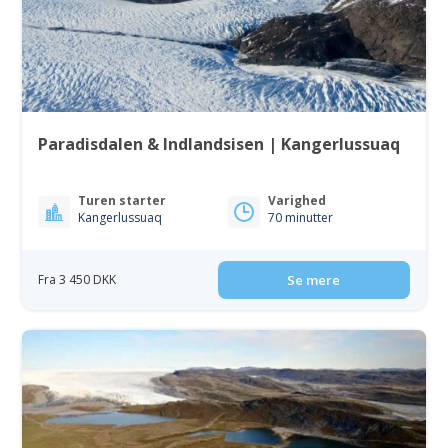
Paradisdalen & Indlandsisen | Kangerlussuaq
Turen starter
Varighed
Kangerlussuaq
70 minutter
Fra 3 450 DKK
Se mere