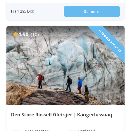
Fra 1 295 DKK
Se mere
FLEKSIBLE AFGANGE
4.90
(10)
Den Store Russell Gletsjer | Kangerlussuaq