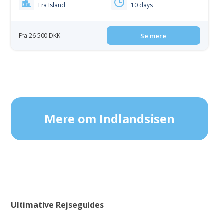
Fra Island
10 days
Fra 26 500 DKK
Se mere
Mere om Indlandsisen
Ultimative Rejseguides