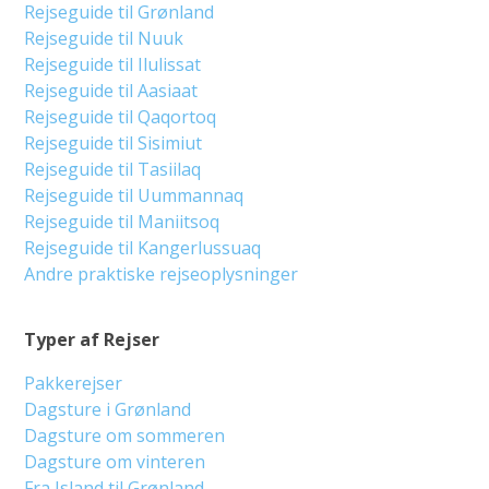
Rejseguide til Grønland
Rejseguide til Nuuk
Rejseguide til Ilulissat
Rejseguide til Aasiaat
Rejseguide til Qaqortoq
Rejseguide til Sisimiut
Rejseguide til Tasiilaq
Rejseguide til Uummannaq
Rejseguide til Maniitsoq
Rejseguide til Kangerlussuaq
Andre praktiske rejseoplysninger
Typer af Rejser
Pakkerejser
Dagsture i Grønland
Dagsture om sommeren
Dagsture om vinteren
Fra Island til Grønland