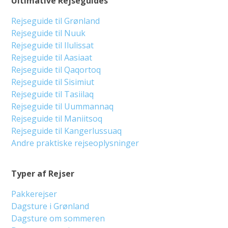
Ultimative Rejseguides
Rejseguide til Grønland
Rejseguide til Nuuk
Rejseguide til Ilulissat
Rejseguide til Aasiaat
Rejseguide til Qaqortoq
Rejseguide til Sisimiut
Rejseguide til Tasiilaq
Rejseguide til Uummannaq
Rejseguide til Maniitsoq
Rejseguide til Kangerlussuaq
Andre praktiske rejseoplysninger
Typer af Rejser
Pakkerejser
Dagsture i Grønland
Dagsture om sommeren