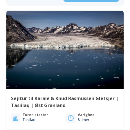
Sejltur til Karale & Knud Rasmussen Gletsjer |
Tasiilaq | Øst Grønland
Turen starter
Varighed
Tasiilaq
8 timer