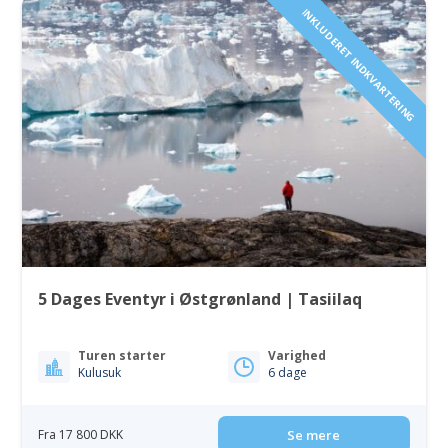
INKLUDERET INDKVARTERING
5 Dages Eventyr i Østgrønland | Tasiilaq
Turen starter
Varighed
Kulusuk
6 dage
Fra 17 800 DKK
Se mere