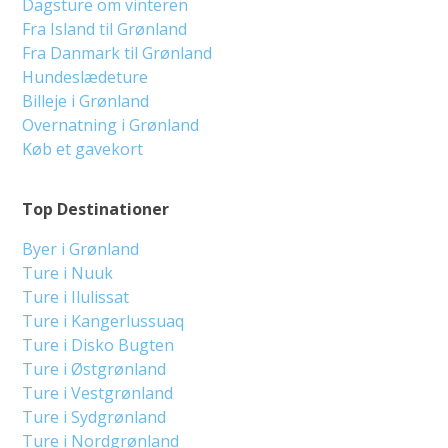
Dagsture om vinteren
Fra Island til Grønland
Fra Danmark til Grønland
Hundeslædeture
Billeje i Grønland
Overnatning i Grønland
Køb et gavekort
Top Destinationer
Byer i Grønland
Ture i Nuuk
Ture i Ilulissat
Ture i Kangerlussuaq
Ture i Disko Bugten
Ture i Østgrønland
Ture i Vestgrønland
Ture i Sydgrønland
Ture i Nordgrønland