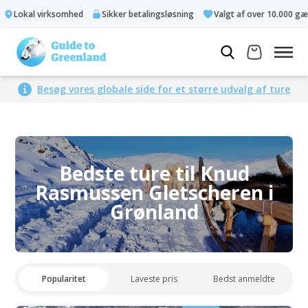
Lokal virksomhed
Sikker betalingsløsning
Valgt af over 10.000 gæst
Besøg vores globale side for et større udvalg af ture
Bedste ture til Knud
Rasmussen Gletscheren i
Grønland
Popularitet
Laveste pris
Bedst anmeldte