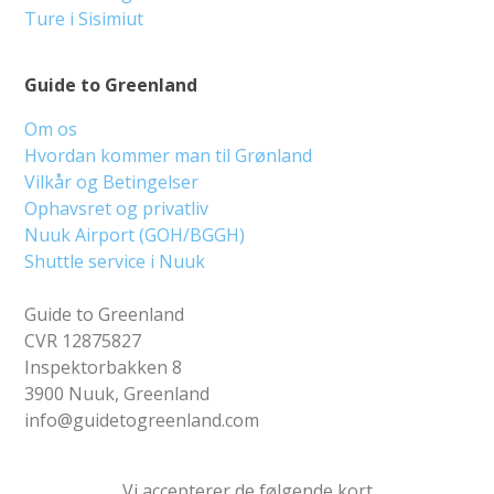
Ture i Sisimiut
Guide to Greenland
Om os
Hvordan kommer man til Grønland
Vilkår og Betingelser
Ophavsret og privatliv
Nuuk Airport (GOH/BGGH)
Shuttle service i Nuuk
Guide to Greenland
CVR 12875827
Inspektorbakken 8
3900 Nuuk, Greenland
info@guidetogreenland.com
Vi accepterer de følgende kort