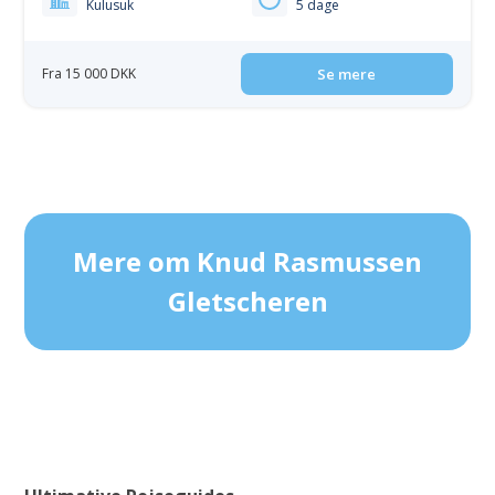
Kulusuk
5 dage
Fra 15 000 DKK
Se mere
Mere om Knud Rasmussen
Gletscheren